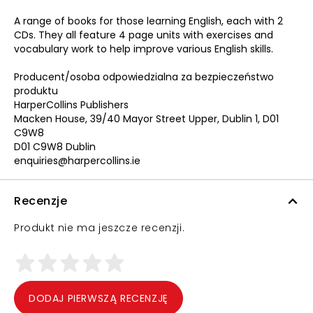
A range of books for those learning English, each with 2
CDs. They all feature 4 page units with exercises and
vocabulary work to help improve various English skills.
Producent/osoba odpowiedzialna za bezpieczeństwo
produktu
HarperCollins Publishers
Macken House, 39/40 Mayor Street Upper, Dublin 1, D01
C9W8
D01 C9W8 Dublin
enquiries@harpercollins.ie
Recenzje
Produkt nie ma jeszcze recenzji.
DODAJ PIERWSZĄ RECENZJĘ