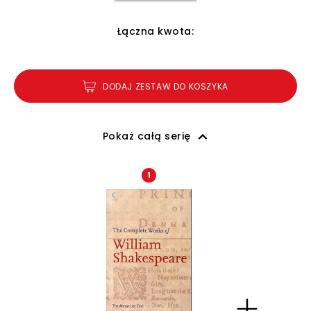
Łączna kwota:
DODAJ ZESTAW DO KOSZYKA
Pokaż całą serię
1