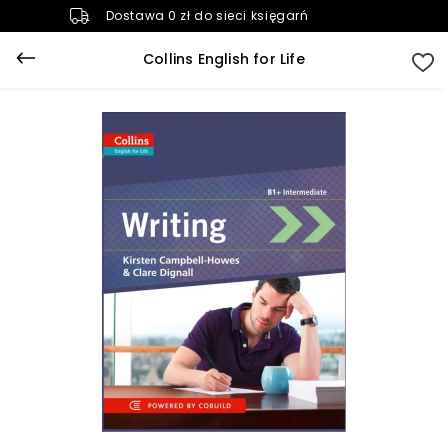
Dostawa 0 zł do sieci księgarń
Collins English for Life