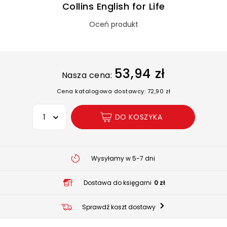
Collins English for Life
Oceń produkt
53,94 zł
Nasza cena:
Cena katalogowa dostawcy: 72,90 zł
Wybierz opcję
DO KOSZYKA
Wysyłamy w 5-7 dni
Dostawa do księgarni
0 zł
Sprawdź koszt dostawy