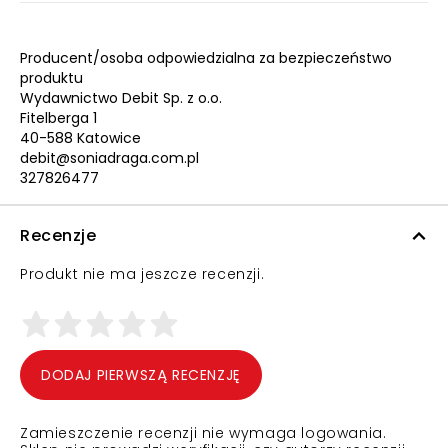
Producent/osoba odpowiedzialna za bezpieczeństwo
produktu
Wydawnictwo Debit Sp. z o.o.
Fitelberga 1
40-588 Katowice
debit@soniadraga.com.pl
327826477
Recenzje
Produkt nie ma jeszcze recenzji.
DODAJ PIERWSZĄ RECENZJĘ
Zamieszczenie recenzji nie wymaga logowania.