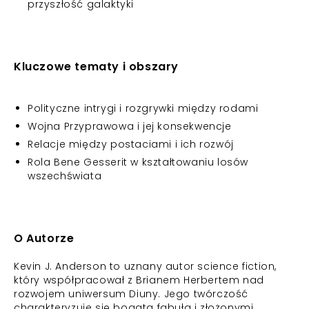
przyszłość galaktyki
Kluczowe tematy i obszary
Polityczne intrygi i rozgrywki między rodami
Wojna Przyprawowa i jej konsekwencje
Relacje między postaciami i ich rozwój
Rola Bene Gesserit w kształtowaniu losów
wszechświata
O Autorze
Kevin J. Anderson to uznany autor science fiction,
który współpracował z Brianem Herbertem nad
rozwojem uniwersum Diuny. Jego twórczość
charakteryzuje się bogatą fabułą i złożonymi