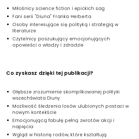
Miłośnicy science fiction i epickich sag
Fani serii "Diuna" Franka Herberta
Osoby interesujące się polityką i strategią w
literaturze
Czytelnicy poszukujący emocjonujących
opowieści o władzy i zdradzie
Co zyskasz dzięki tej publikacji?
Głębsze zrozumienie skomplikowanej polityki
wszechświata Diuny
Możliwość śledzenia losów ulubionych postaci w
nowym kontekście
Emocjonującą fabułę pełną zwrotów akcji i
napięcia
Wgląd w historię rodów, które kształtują