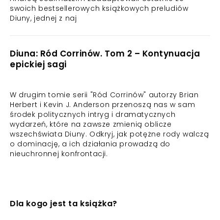
swoich bestsellerowych książkowych preludiów
Diuny, jednej z naj
Diuna: Ród Corrinów. Tom 2 – Kontynuacja
epickiej sagi
W drugim tomie serii "Ród Corrinów" autorzy Brian
Herbert i Kevin J. Anderson przenoszą nas w sam
środek politycznych intryg i dramatycznych
wydarzeń, które na zawsze zmienią oblicze
wszechświata Diuny. Odkryj, jak potężne rody walczą
o dominację, a ich działania prowadzą do
nieuchronnej konfrontacji.
Dla kogo jest ta książka?