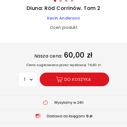
Diuna: Ród Corrinów. Tom 2
Kevin Anderson
Oceń produkt
60,00 zł
Nasza cena:
Cena sugerowana przez wydawcę: 74,90 zł
Wybierz opcję
DO KOSZYKA
Wysyłamy w 24h
Dostawa do księgarni
0 zł