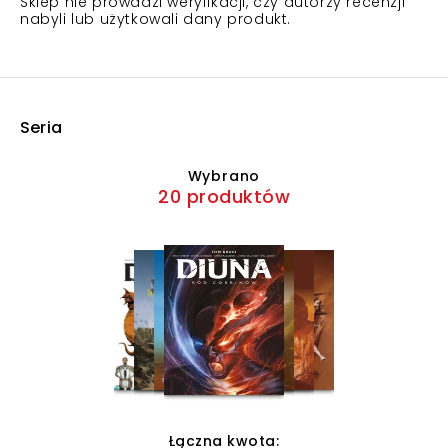
Sklep nie prowadzi weryfikacji, czy autorzy recenzji
nabyli lub użytkowali dany produkt.
Seria
Wybrano
20 produktów
Łączna kwota: