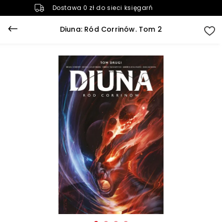
Dostawa 0 zł do sieci księgarń
Diuna: Ród Corrinów. Tom 2