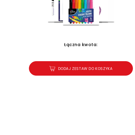
Łączna kwota:
DODAJ ZESTAW DO KOSZYKA