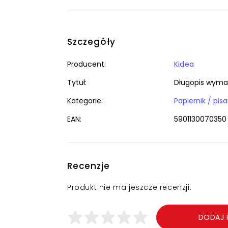
Szczegóły
Producent:
Kidea
Tytuł:
Długopis wyma
Kategorie:
EAN:
5901130070350
Recenzje
Produkt nie ma jeszcze recenzji.
DODAJ 