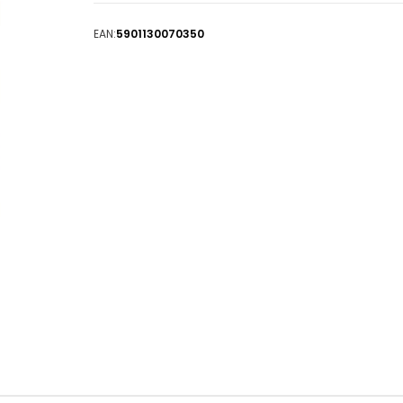
EAN:
5901130070350