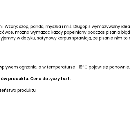
i. Wzory: szop, panda, myszka i miś. Długopis wymazywalny idea
ńcówce, można wymazać każdy popełniony podczas pisania błąd
yjemny w dotyku, satynowy korpus sprawiają, że pisanie nim to 
pływem ogrzania, a w temperaturze -18°C pojawi się ponownie.
w produktu. Cena dotyczy 1 szt.
zeństwo produktu