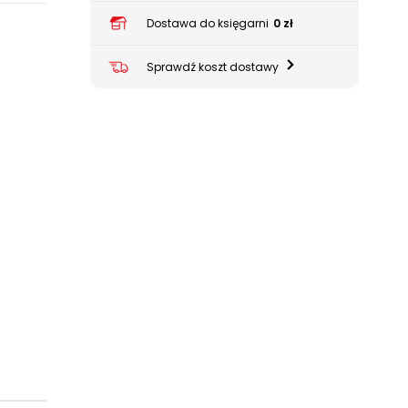
Dostawa do księgarni
0 zł
Sprawdź koszt dostawy