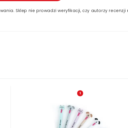
nia. Sklep nie prowadzi weryfikacji, czy autorzy recenzji 
1