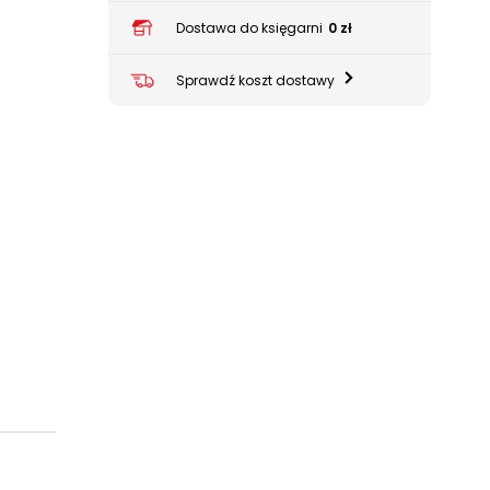
Dostawa do księgarni
0 zł
Sprawdź koszt dostawy