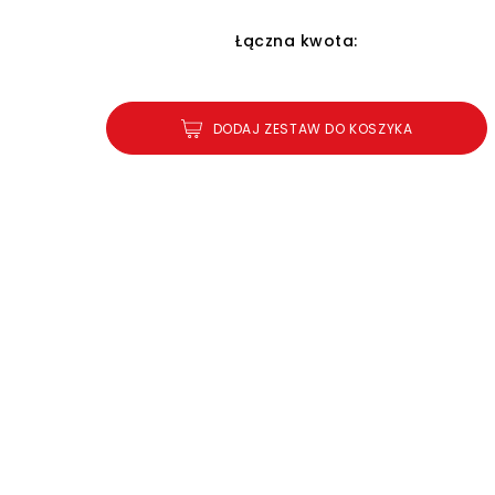
Łączna kwota:
DODAJ ZESTAW DO KOSZYKA