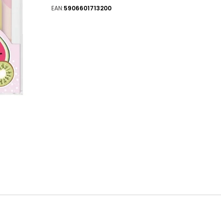
EAN:
5906601713200