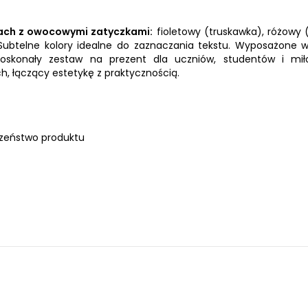
rach z owocowymi zatyczkami:
fioletowy (truskawka), różowy 
 Subtelne kolory idealne do zaznaczania tekstu. Wyposażone w
Doskonały zestaw na prezent dla uczniów, studentów i mił
h, łączący estetykę z praktycznością.
zeństwo produktu