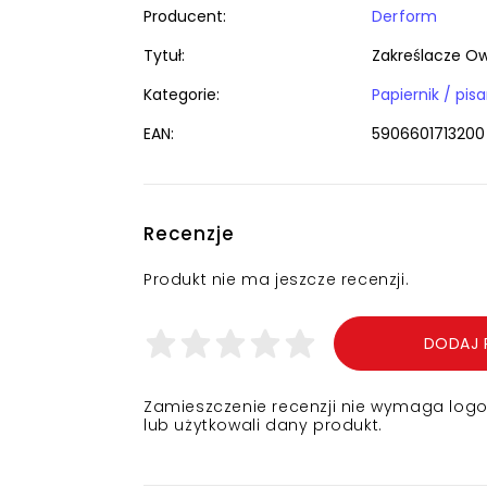
Producent:
Derform
Tytuł:
Zakreślacze Ow
Kategorie:
EAN:
5906601713200
Recenzje
Produkt nie ma jeszcze recenzji.
DODAJ 
Zamieszczenie recenzji nie wymaga logowa
lub użytkowali dany produkt.