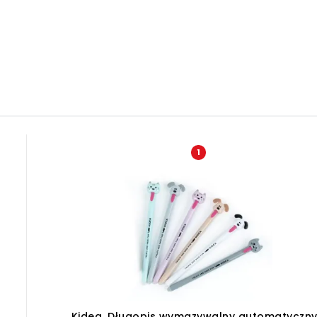
1
Kidea, Długopis wymazywalny automatyczny