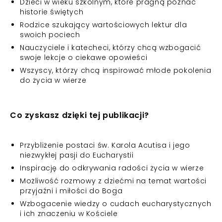
Dzieci w wieku szkolnym, które pragną poznać
historie świętych
Rodzice szukający wartościowych lektur dla
swoich pociech
Nauczyciele i katecheci, którzy chcą wzbogacić
swoje lekcje o ciekawe opowieści
Wszyscy, którzy chcą inspirować młode pokolenia
do życia w wierze
Co zyskasz dzięki tej publikacji?
Przybliżenie postaci św. Karola Acutisa i jego
niezwykłej pasji do Eucharystii
Inspirację do odkrywania radości życia w wierze
Możliwość rozmowy z dziećmi na temat wartości
przyjaźni i miłości do Boga
Wzbogacenie wiedzy o cudach eucharystycznych
i ich znaczeniu w Kościele