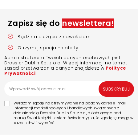
Zapisz się do
newslettera!
Bądź na bieżąco z nowościami
Otrzymuj specjalne oferty
Administratorem Twoich danych osobowych jest
Dressler Dublin Sp. z o.o. Więcej informacji na temat
zasad przetwarzania danych znajdziesz w
Polityce
Prywatności
.
SUBSKRYBUJ
Wyrażam zgodę na otrzymywanie na podany adres e-mail
informacji marketingowych i handlowych związanych z
działalnością Dressler Dublin Sp. z o.o., działającego pod
marką Świat Książki. Jestem świadomy/-a, że zgodę tę mogę w
każdej chwili wycofać.