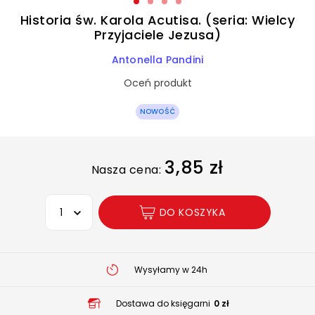
Historia św. Karola Acutisa. (seria: Wielcy
Przyjaciele Jezusa)
Antonella Pandini
Oceń produkt
NOWOŚĆ
3,85 zł
Nasza cena:
Wybierz opcję
DO KOSZYKA
Wysyłamy w 24h
Dostawa do księgarni
0 zł