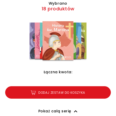
Wybrano
18 produktów
Łączna kwota:
DODAJ ZESTAW DO KOSZYKA
Pokaż całą serię