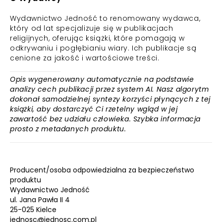
Wydawnictwo Jedność to renomowany wydawca,
który od lat specjalizuje się w publikacjach
religijnych, oferując książki, które pomagają w
odkrywaniu i pogłębianiu wiary. Ich publikacje są
cenione za jakość i wartościowe treści.
Opis wygenerowany automatycznie na podstawie
analizy cech publikacji przez system AI. Nasz algorytm
dokonał samodzielnej syntezy korzyści płynących z tej
książki, aby dostarczyć Ci rzetelny wgląd w jej
zawartość bez udziału człowieka. Szybka informacja
prosto z metadanych produktu.
Producent/osoba odpowiedzialna za bezpieczeństwo
produktu
Wydawnictwo Jedność
ul. Jana Pawła II 4
25-025 Kielce
jednosc@jednosc.com.pl