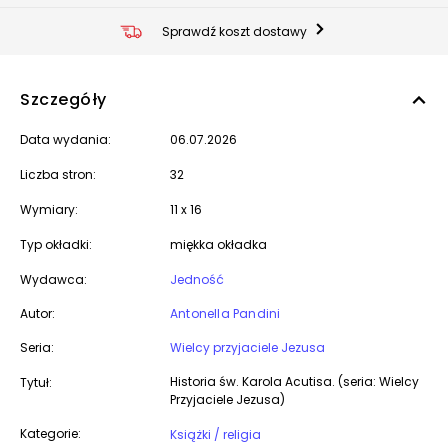
Sprawdź koszt dostawy
Szczegóły
Data wydania:
06.07.2026
Liczba stron:
32
Wymiary:
11 x 16
Typ okładki:
miękka okładka
Wydawca:
Jedność
Autor:
Antonella Pandini
Seria:
Wielcy przyjaciele Jezusa
Historia św. Karola Acutisa. (seria: Wielcy
Tytuł:
Przyjaciele Jezusa)
Kategorie:
Książki / religia