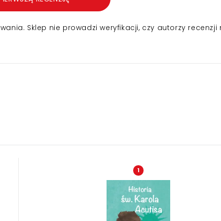
nia. Sklep nie prowadzi weryfikacji, czy autorzy recenzji 
1