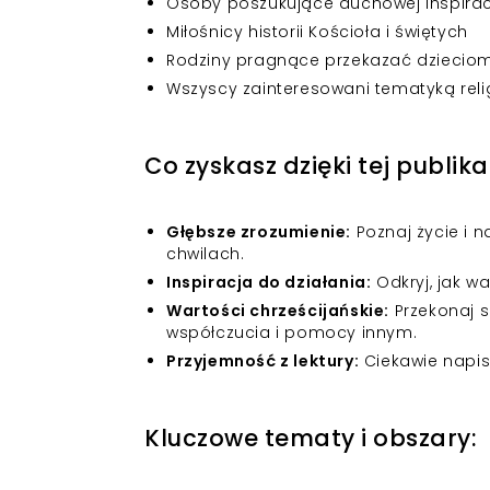
Osoby poszukujące duchowej inspirac
Miłośnicy historii Kościoła i świętych
Rodziny pragnące przekazać dzieciom 
Wszyscy zainteresowani tematyką reli
Co zyskasz dzięki tej publika
Głębsze zrozumienie:
Poznaj życie i 
chwilach.
Inspiracja do działania:
Odkryj, jak w
Wartości chrześcijańskie:
Przekonaj s
współczucia i pomocy innym.
Przyjemność z lektury:
Ciekawie napisa
Kluczowe tematy i obszary: