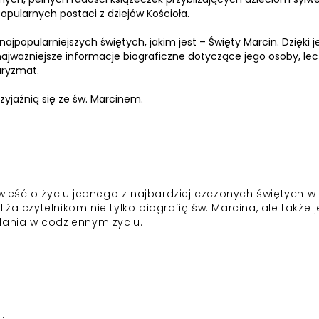
opularnych postaci z dziejów Kościoła.
ajpopularniejszych świętych, jakim jest – Święty Marcin. Dzięki je
najważniejsze informacje biograficzne dotyczące jego osoby, lec
aryzmat.
rzyjaźnią się ze św. Marcinem.
owieść o życiu jednego z najbardziej czczonych świętych w
bliża czytelnikom nie tylko biografię św. Marcina, ale także 
łania w codziennym życiu.