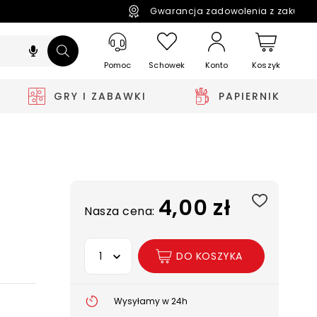
Gwarancja zadowolenia z zakupó
Pomoc
Schowek
Koszyk
Konto
GRY I ZABAWKI
PAPIERNIK
4,00 zł
Nasza cena:
Wybierz opcję
DO KOSZYKA
Wysyłamy w 24h