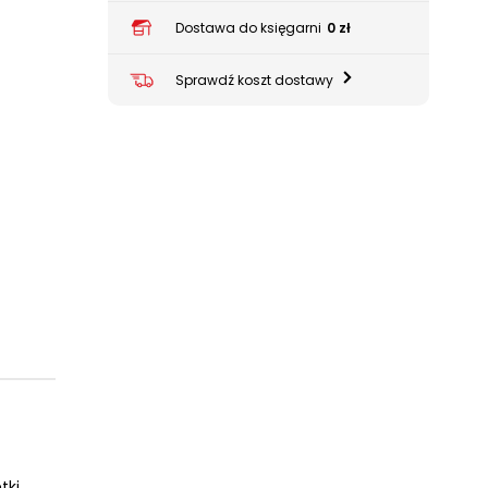
Dostawa do księgarni
0 zł
Sprawdź koszt dostawy
tki