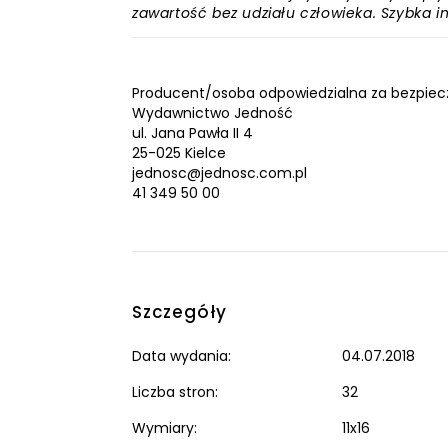
zawartość bez udziału człowieka. Szybka 
Producent/osoba odpowiedzialna za bezpiec
Wydawnictwo Jedność
ul. Jana Pawła II 4
25-025 Kielce
jednosc@jednosc.com.pl
41 349 50 00
Szczegóły
Data wydania:
04.07.2018
Liczba stron:
32
Wymiary:
11x16