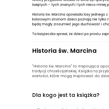
świętych – tych znanych i tych nieco mniej p
Historia św. Marcina opowiada losy jednego z n
kolorowym stronom dzieci poznają nie tylko 
będą mogły zrozumieć jego duchowość i ch
Ta książeczka sprawi, że dzieci po prostu zap
Historia św. Marcina
"Historia św. Marcina" to inspirująca op
tradycji chrześcijańskiej. Książka ta przy
wartości, które mogą inspirować do dzia
Dla kogo jest ta książka?