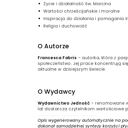
Życie i działalność św. Marcina
Wartości chrześcijańskie i moralne
Inspiracja do działania i pomagania 
Religia i duchowość
O Autorze
Francesca Fabris
– autorka, która z pas
społeczeństwo. Jej prace koncentrują si
aktualne w dzisiejszym świecie.
O Wydawcy
Wydawnictwo Jedność
– renomowane wyda
lat dostarcza czytelnikom wartościowe 
Opis wygenerowany automatycznie na podst
dokonał samodzielnej syntezy korzyści płyn