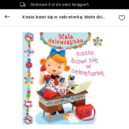
Dostawa 0 zł do sieci księgarń
Kasia bawi się w sekretarkę. Mała dziewczynka