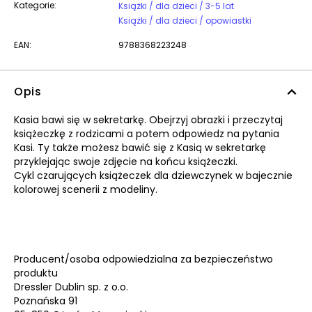
Kategorie:
Książki / dla dzieci / 3-5 lat
Książki / dla dzieci / opowiastki
EAN:
9788368223248
Opis
Kasia bawi się w sekretarkę. Obejrzyj obrazki i przeczytaj
książeczkę z rodzicami a potem odpowiedz na pytania
Kasi. Ty także możesz bawić się z Kasią w sekretarkę
przyklejając swoje zdjęcie na końcu książeczki.
Cykl czarujących książeczek dla dziewczynek w bajecznie
kolorowej scenerii z modeliny.
Producent/osoba odpowiedzialna za bezpieczeństwo
produktu
Dressler Dublin sp. z o.o.
Poznańska 91