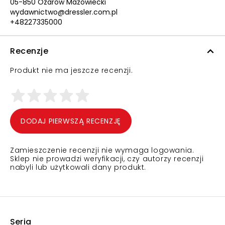
05-850 Ożarów Mazowiecki
wydawnictwo@dressler.com.pl
+48227335000
Recenzje
Produkt nie ma jeszcze recenzji.
DODAJ PIERWSZĄ RECENZJĘ
Zamieszczenie recenzji nie wymaga logowania.
Sklep nie prowadzi weryfikacji, czy autorzy recenzji
nabyli lub użytkowali dany produkt.
Seria