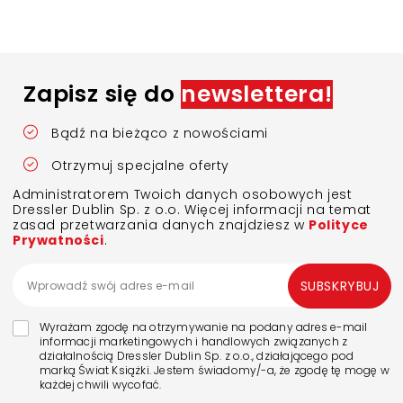
Zapisz się do
newslettera!
Bądź na bieżąco z nowościami
Otrzymuj specjalne oferty
Administratorem Twoich danych osobowych jest
Dressler Dublin Sp. z o.o. Więcej informacji na temat
zasad przetwarzania danych znajdziesz w
Polityce
Prywatności
.
SUBSKRYBUJ
Wyrażam zgodę na otrzymywanie na podany adres e-mail
informacji marketingowych i handlowych związanych z
działalnością Dressler Dublin Sp. z o.o., działającego pod
marką Świat Książki. Jestem świadomy/-a, że zgodę tę mogę w
każdej chwili wycofać.