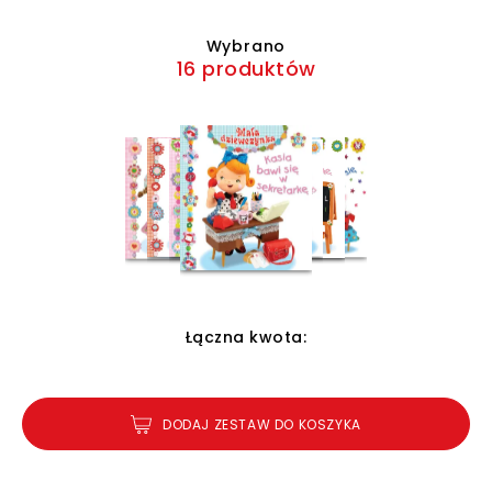
Wybrano
16 produktów
Łączna kwota:
DODAJ ZESTAW DO KOSZYKA