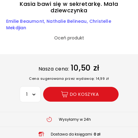
Kasia bawi się w sekretarkę. Mała
dziewczynka
Emilie Beaumont
Nathalie Belineau
Christelle
Mekdjian
Oceń produkt
10,50 zł
Nasza cena:
Cena sugerowana przez wydawcę: 14,99 zł
Wybierz opcję
DO KOSZYKA
Wysyłamy w 24h
Dostawa do księgarni
0 zł