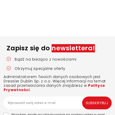
Zapisz się do
newslettera!
Bądź na bieżąco z nowościami
Otrzymuj specjalne oferty
Administratorem Twoich danych osobowych jest
Dressler Dublin Sp. z o.o. Więcej informacji na temat
zasad przetwarzania danych znajdziesz w
Polityce
Prywatności
.
SUBSKRYBUJ
Wyrażam zgodę na otrzymywanie na podany adres e-mail