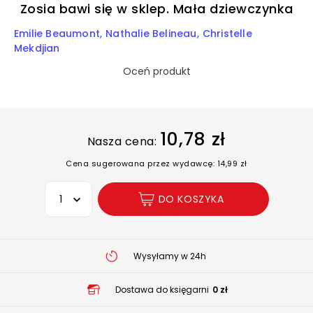
Zosia bawi się w sklep. Mała dziewczynka
Emilie Beaumont
Nathalie Belineau
Christelle
Mekdjian
Oceń produkt
10,78 zł
Nasza cena:
Cena sugerowana przez wydawcę: 14,99 zł
Wybierz opcję
DO KOSZYKA
Wysyłamy w 24h
Dostawa do księgarni
0 zł