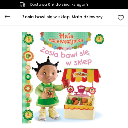
Dostawa 0 zł do sieci księgarń
Zosia bawi się w sklep. Mała dziewczynka