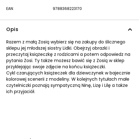
EAN:
9788368223170
Opis
Razem z małą Zosią wybierz się na zakupy do ślicznego
sklepu jej młodszej siostry Lidki. Obejrzyj obrazki i
przeczytaj książeczkę z rodzicami a potem odpowiedz na
pytania Zosi. Ty także możesz bawić się z Zosią w sklep
przyklejając swoje zdjęcie na końcu książeczki.
Cykl czarujących książeczek dla dziewczynek w bajecznie
kolorowej scenerii z modeliny. W kolejnych tytułach małe
czytelniczki poznają sympatyczną Ninę, Lizę i Lilę a także
ich przyjaciół.