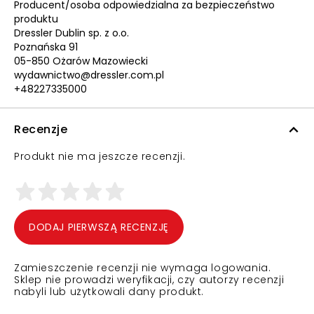
Producent/osoba odpowiedzialna za bezpieczeństwo
produktu
Dressler Dublin sp. z o.o.
Poznańska 91
05-850 Ożarów Mazowiecki
wydawnictwo@dressler.com.pl
+48227335000
Recenzje
Produkt nie ma jeszcze recenzji.
DODAJ PIERWSZĄ RECENZJĘ
Zamieszczenie recenzji nie wymaga logowania.
Sklep nie prowadzi weryfikacji, czy autorzy recenzji
nabyli lub użytkowali dany produkt.