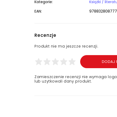
Kategorie:
EAN:
97883280877
Recenzje
Produkt nie ma jeszcze recenzji.
DODAJ 
Zamieszczenie recenzji nie wymaga logowa
lub użytkowali dany produkt.