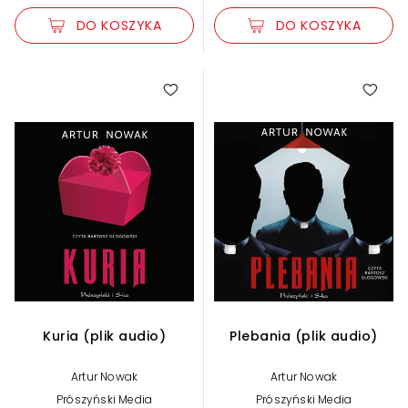
DO KOSZYKA
DO KOSZYKA
Kuria (plik audio)
Plebania (plik audio)
Artur Nowak
Artur Nowak
Prószyński Media
Prószyński Media