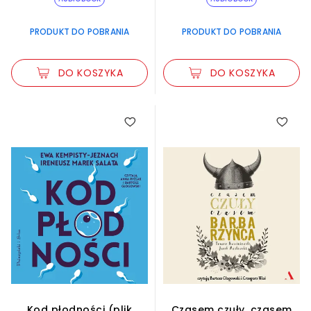
PRODUKT DO POBRANIA
PRODUKT DO POBRANIA
DO KOSZYKA
DO KOSZYKA
Kod płodności (plik
Czasem czuły, czasem