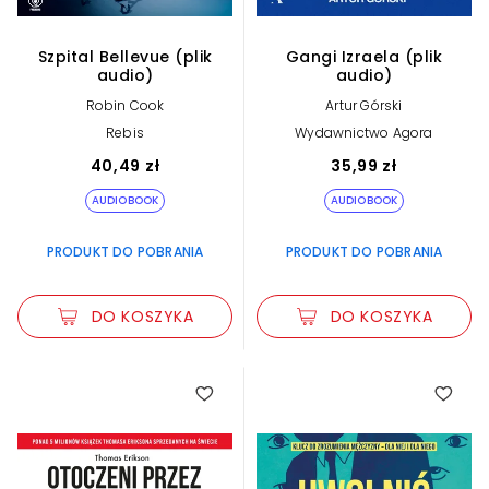
Szpital Bellevue (plik
Gangi Izraela (plik
audio)
audio)
Robin Cook
Artur Górski
Rebis
Wydawnictwo Agora
40,49 zł
35,99 zł
AUDIOBOOK
AUDIOBOOK
PRODUKT DO POBRANIA
PRODUKT DO POBRANIA
DO KOSZYKA
DO KOSZYKA