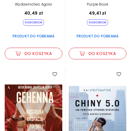
Jacek Dubois
Wydawnictwo Agora
Purple Book
40,49 zł
49,41 zł
AUDIOBOOK
AUDIOBOOK
PRODUKT DO POBRANIA
PRODUKT DO POBRANIA
DO KOSZYKA
DO KOSZYKA