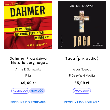
Dahmer. Prawdziwa
Taca (plik audio)
historia seryjnego
mordercy (plik audio)
Anne E. Schwartz
Artur Nowak
Filia
Prószyński Media
49,49 zł
35,99 zł
AUDIOBOOK
NOWOŚĆ
AUDIOBOOK
PRODUKT DO POBRANIA
PRODUKT DO POBRANIA