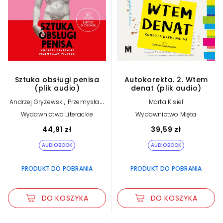
Sztuka obsługi penisa
Autokorekta. 2. Wtem
(plik audio)
denat (plik audio)
,
Andrzej Gryżewski
Przemysław
Marta Kisiel
Pilarski
Wydawnictwo Literackie
Wydawnictwo Mięta
44,91 zł
39,59 zł
AUDIOBOOK
AUDIOBOOK
PRODUKT DO POBRANIA
PRODUKT DO POBRANIA
DO KOSZYKA
DO KOSZYKA