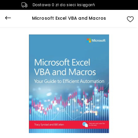
Dostawa 0 zł do sieci księgarń
Microsoft Excel VBA and Macros