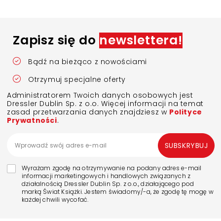
Zapisz się do
newslettera!
Bądź na bieżąco z nowościami
Otrzymuj specjalne oferty
Administratorem Twoich danych osobowych jest
Dressler Dublin Sp. z o.o. Więcej informacji na temat
zasad przetwarzania danych znajdziesz w
Polityce
Prywatności
.
SUBSKRYBUJ
Wyrażam zgodę na otrzymywanie na podany adres e-mail
informacji marketingowych i handlowych związanych z
działalnością Dressler Dublin Sp. z o.o., działającego pod
marką Świat Książki. Jestem świadomy/-a, że zgodę tę mogę w
każdej chwili wycofać.