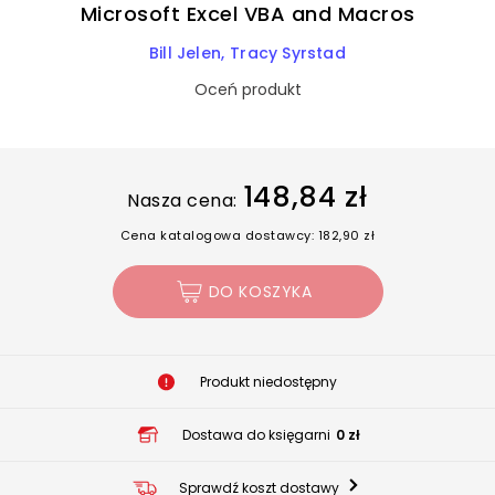
Microsoft Excel VBA and Macros
Bill Jelen
Tracy Syrstad
Oceń produkt
148,84 zł
Nasza cena:
Cena katalogowa dostawcy: 182,90 zł
DO KOSZYKA
Produkt niedostępny
Dostawa do księgarni
0 zł
Sprawdź koszt dostawy