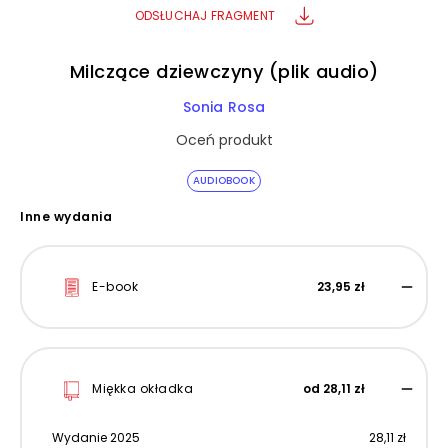
ODSŁUCHAJ FRAGMENT
Milczące dziewczyny (plik audio)
Sonia Rosa
Oceń produkt
AUDIOBOOK
Inne wydania
E-book
23,95 zł
Miękka okładka
od 28,11 zł
Wydanie 2025
28,11 zł