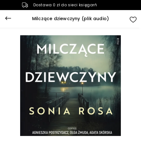
Dostawa 0 zł do sieci księgarń
Milczące dziewczyny (plik audio)