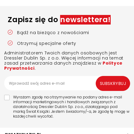
Zapisz się do
newslettera!
Bądź na bieżąco z nowościami
Otrzymuj specjalne oferty
Administratorem Twoich danych osobowych jest
Dressler Dublin Sp. z o.o. Więcej informacji na temat
zasad przetwarzania danych znajdziesz w
Polityce
Prywatności
.
SUBSKRYBUJ
Wyrażam zgodę na otrzymywanie na podany adres e-mail
informacji marketingowych i handlowych związanych z
działalnością Dressler Dublin Sp. z o.o., działającego pod
marką Świat Książki. Jestem świadomy/-a, że zgodę tę mogę w
każdej chwili wycofać.