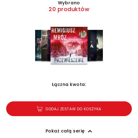
Wybrano
20 produktów
Łączna kwota:
DODAJ ZESTAW DO KOSZYKA
Pokaż całą serię