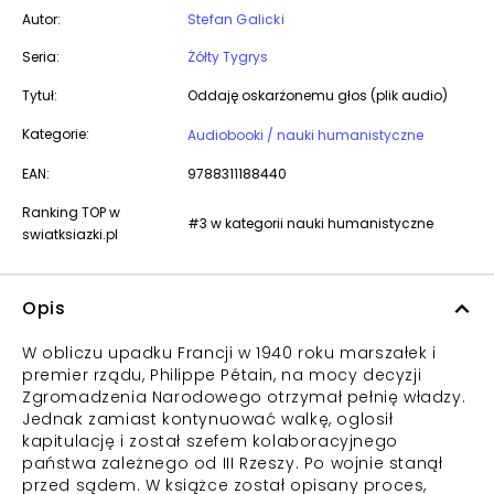
Autor:
Stefan Galicki
Seria:
Żółty Tygrys
Tytuł:
Oddaję oskarżonemu głos (plik audio)
Kategorie:
Audiobooki / nauki humanistyczne
EAN:
9788311188440
Ranking TOP w
#3 w kategorii nauki humanistyczne
swiatksiazki.pl
Opis
W obliczu upadku Francji w 1940 roku marszałek i
premier rządu, Philippe Pétain, na mocy decyzji
Zgromadzenia Narodowego otrzymał pełnię władzy.
Jednak zamiast kontynuować walkę, oglosił
kapitulację i został szefem kolaboracyjnego
państwa zależnego od III Rzeszy. Po wojnie stanął
przed sądem. W książce został opisany proces,