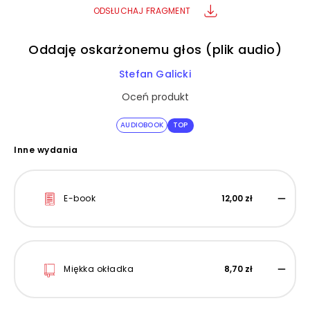
ODSŁUCHAJ FRAGMENT
Oddaję oskarżonemu głos (plik audio)
Stefan Galicki
Oceń produkt
AUDIOBOOK
TOP
Inne wydania
E-book
12,00 zł
Miękka okładka
8,70 zł