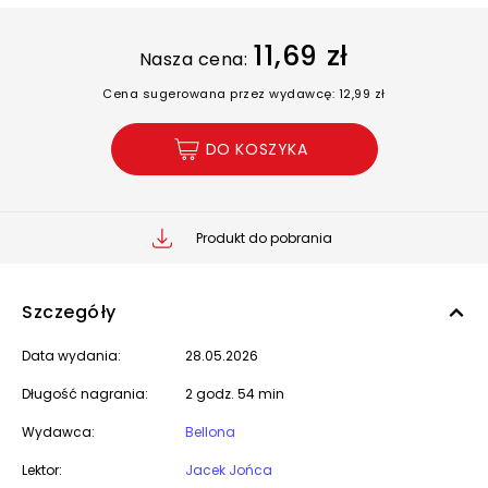
11,69 zł
Nasza cena:
Cena sugerowana przez wydawcę: 12,99 zł
DO KOSZYKA
Produkt do pobrania
Szczegóły
Data wydania:
28.05.2026
Długość nagrania:
2 godz. 54 min
Wydawca:
Bellona
Lektor:
Jacek Jońca