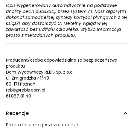
Opis wygenerowany automatycznie na podstawie
analizy cech publikacji przez system AI. Nasz algorytm
dokonał samodzielnej syntezy korzyści płynących z tej
książki, aby dostarczyć Ci rzetelny wgląd w jej
zawartość bez udziału człowieka. Szybka informacja
prosto z metadanych produktu.
Producent/osoba odpowiedzialna za bezpieczeństwo
produktu
Dom Wydawniczy REBIS Sp. z o.o.
ul. Żmigrodzka 41/49
60-171 Poznań
rebis@rebis.com.pl
61 867 81 40
Recenzje
Produkt nie ma jeszcze recenzji.