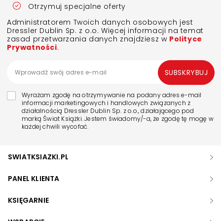
Otrzymuj specjalne oferty
Administratorem Twoich danych osobowych jest
Dressler Dublin Sp. z o.o. Więcej informacji na temat
zasad przetwarzania danych znajdziesz w
Polityce
Prywatności
.
SUBSKRYBUJ
Wyrażam zgodę na otrzymywanie na podany adres e-mail
informacji marketingowych i handlowych związanych z
działalnością Dressler Dublin Sp. z o.o., działającego pod
marką Świat Książki. Jestem świadomy/-a, że zgodę tę mogę w
każdej chwili wycofać.
SWIATKSIAZKI.PL
PANEL KLIENTA
KSIĘGARNIE