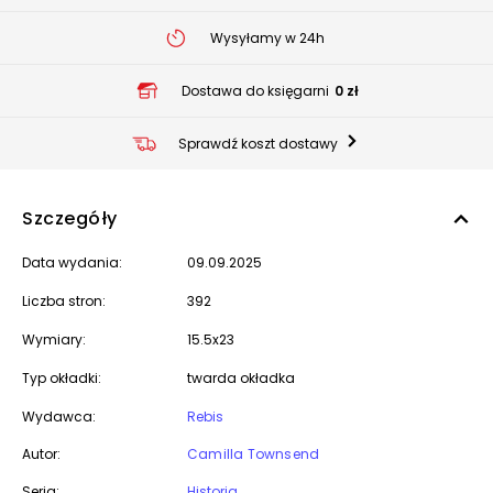
Wysyłamy w 24h
Dostawa do księgarni
0 zł
Sprawdź koszt dostawy
Szczegóły
Data wydania:
09.09.2025
Liczba stron:
392
Wymiary:
15.5x23
Typ okładki:
twarda okładka
Wydawca:
Rebis
Autor:
Camilla Townsend
Seria:
Historia