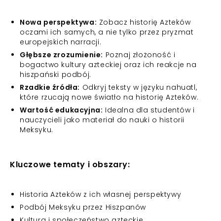
Nowa perspektywa:
Zobacz historię Azteków
oczami ich samych, a nie tylko przez pryzmat
europejskich narracji.
Głębsze zrozumienie:
Poznaj złożoność i
bogactwo kultury azteckiej oraz ich reakcje na
hiszpański podbój.
Rzadkie źródła:
Odkryj teksty w języku nahuatl,
które rzucają nowe światło na historię Azteków.
Wartość edukacyjna:
Idealna dla studentów i
nauczycieli jako materiał do nauki o historii
Meksyku.
Kluczowe tematy i obszary:
Historia Azteków z ich własnej perspektywy
Podbój Meksyku przez Hiszpanów
Kultura i społeczeństwo azteckie