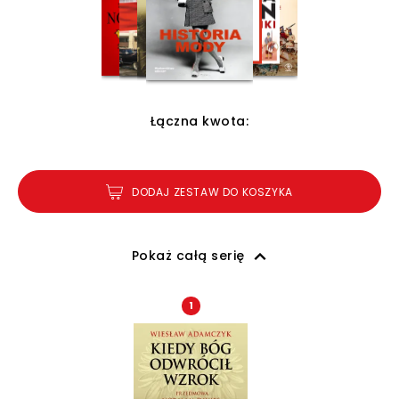
Łączna kwota:
DODAJ ZESTAW DO KOSZYKA
Pokaż całą serię
1