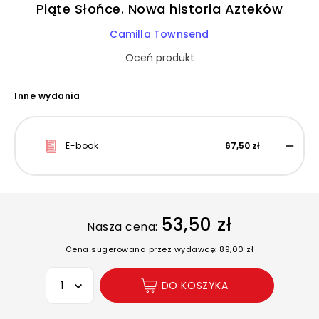
Piąte Słońce. Nowa historia Azteków
Camilla Townsend
Oceń produkt
Inne wydania
E-book
67,50 zł
53,50 zł
Nasza cena:
Cena sugerowana przez wydawcę: 89,00 zł
Wybierz opcję
DO KOSZYKA