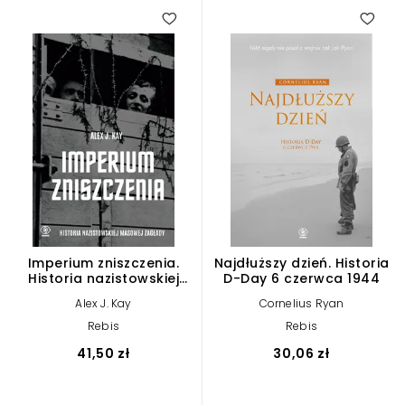
Imperium zniszczenia.
Najdłuższy dzień. Historia
Historia nazistowskiej
D-Day 6 czerwca 1944
masowej zagłady
Alex J. Kay
Cornelius Ryan
Rebis
Rebis
41,50 zł
30,06 zł