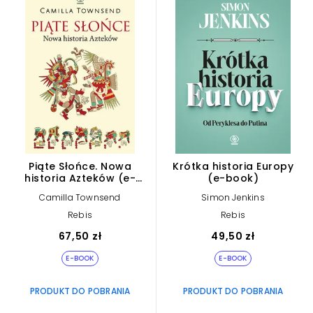
Piąte Słońce. Nowa
Krótka historia Europy
historia Azteków (e-
(e-book)
book)
Camilla Townsend
Simon Jenkins
Rebis
Rebis
67,50 zł
49,50 zł
E-BOOK
E-BOOK
PRODUKT DO POBRANIA
PRODUKT DO POBRANIA