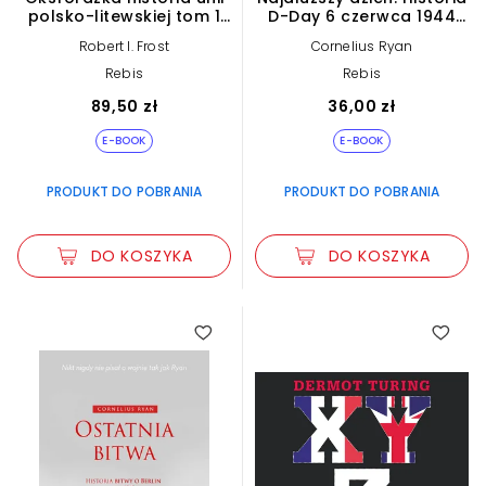
polsko-litewskiej tom 1
D-Day 6 czerwca 1944
(e-book)
(e-book)
Robert I. Frost
Cornelius Ryan
Rebis
Rebis
89,50 zł
36,00 zł
E-BOOK
E-BOOK
PRODUKT DO POBRANIA
PRODUKT DO POBRANIA
DO KOSZYKA
DO KOSZYKA