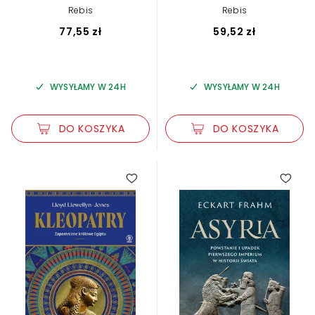
Rebis
Rebis
77,55 zł
59,52 zł
WYSYŁAMY W 24H
WYSYŁAMY W 24H
DO KOSZYKA
DO KOSZYKA
3.00