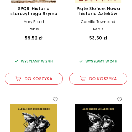
SPQR. Historia
Piąte Słońce. Nowa
starożytnego Rzymu
historia Azteków
Mary Beard
Camilla Townsend
Rebis
Rebis
59,52 zł
53,50 zł
WYSYŁAMY W 24H
WYSYŁAMY W 24H
DO KOSZYKA
DO KOSZYKA