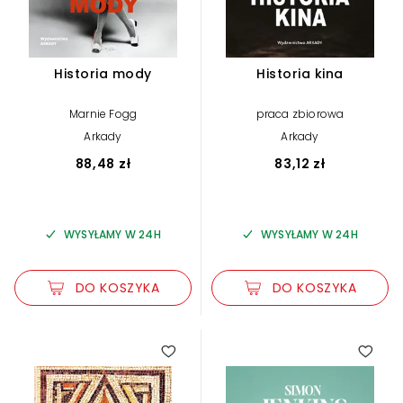
Historia mody
Historia kina
Marnie Fogg
praca zbiorowa
Arkady
Arkady
88,48 zł
83,12 zł
WYSYŁAMY W 24H
WYSYŁAMY W 24H
DO KOSZYKA
DO KOSZYKA