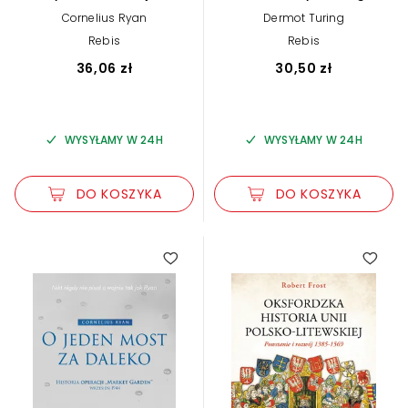
(książka audio)
Cornelius Ryan
Dermot Turing
Rebis
Rebis
36,06 zł
30,50 zł
WYSYŁAMY W 24H
WYSYŁAMY W 24H
DO KOSZYKA
DO KOSZYKA