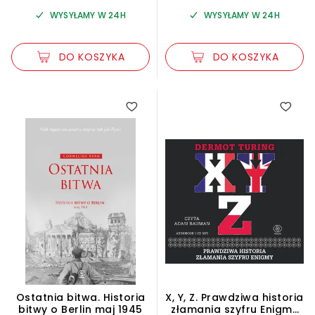
WYSYŁAMY W 24H
WYSYŁAMY W 24H
DO KOSZYKA
DO KOSZYKA
Ostatnia bitwa. Historia
X, Y, Z. Prawdziwa historia
bitwy o Berlin maj 1945
złamania szyfru Enigmy