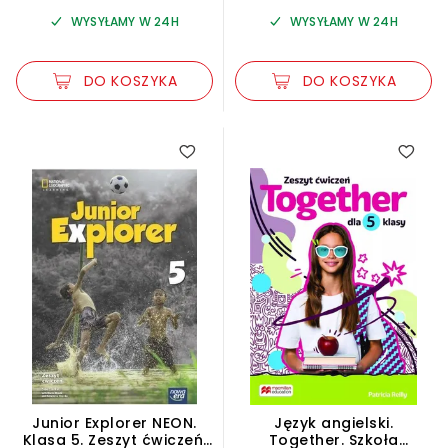
WYSYŁAMY W 24H
WYSYŁAMY W 24H
DO KOSZYKA
DO KOSZYKA
Junior Explorer NEON.
Język angielski.
Klasa 5. Zeszyt ćwiczeń.
Together. Szkoła