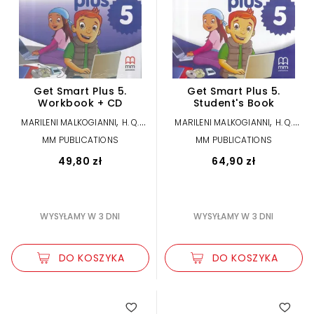
Get Smart Plus 5.
Get Smart Plus 5.
Workbook + CD
Student's Book
,
,
MARILENI MALKOGIANNI
H. Q.
MARILENI MALKOGIANNI
H. Q.
Mitchell
Mitchell
MM PUBLICATIONS
MM PUBLICATIONS
49,80 zł
64,90 zł
WYSYŁAMY W 3 DNI
WYSYŁAMY W 3 DNI
DO KOSZYKA
DO KOSZYKA