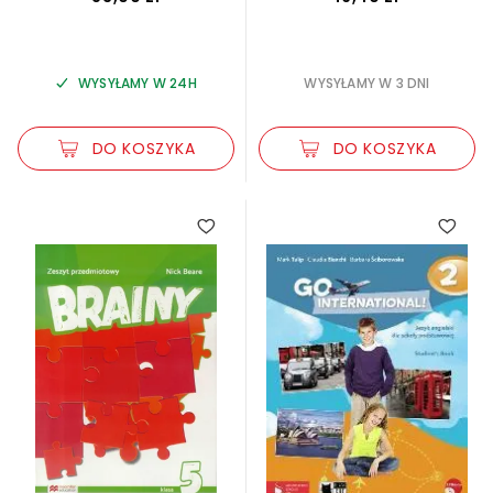
WYSYŁAMY W 24H
WYSYŁAMY W 3 DNI
DO KOSZYKA
DO KOSZYKA