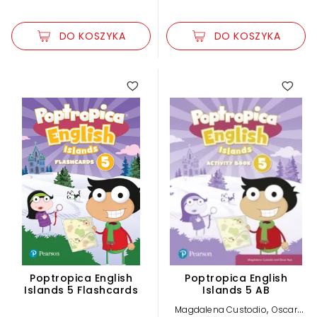
DO KOSZYKA
DO KOSZYKA
Poptropica English
Poptropica English
Islands 5 Flashcards
Islands 5 AB
,
Magdalena Custodio
Oscar