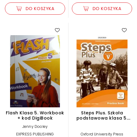
DO KOSZYKA
DO KOSZYKA
Flash Klasa 5. Workbook
Steps Plus. Szkoła
+ kod DigiBook
podstawowa klasa 5.
Materiały ćwiczeniowe +
Jenny Dooley
Online Practice
EXPRESS PUBLISHING
Oxford University Press