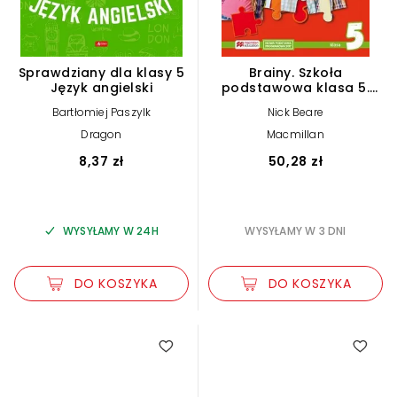
Sprawdziany dla klasy 5
Brainy. Szkoła
Język angielski
podstawowa klasa 5.
Książka ucznia
Bartłomiej Paszylk
Nick Beare
Dragon
Macmillan
8,37 zł
50,28 zł
WYSYŁAMY W 24H
WYSYŁAMY W 3 DNI
DO KOSZYKA
DO KOSZYKA