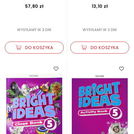
57,80 zł
13,10 zł
WYSYŁAMY W 3 DNI
WYSYŁAMY W 3 DNI
DO KOSZYKA
DO KOSZYKA