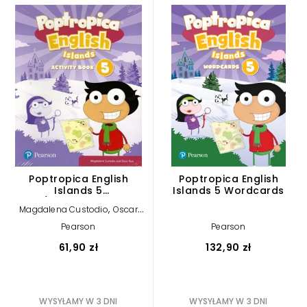
Poptropica English
Poptropica English
Islands 5
Islands 5 Wordcards
AB/MyLanguageKit
,
Magdalena Custodio
Oscar
Ruiz
Pearson
Pearson
61,90 zł
132,90 zł
WYSYŁAMY W 3 DNI
WYSYŁAMY W 3 DNI