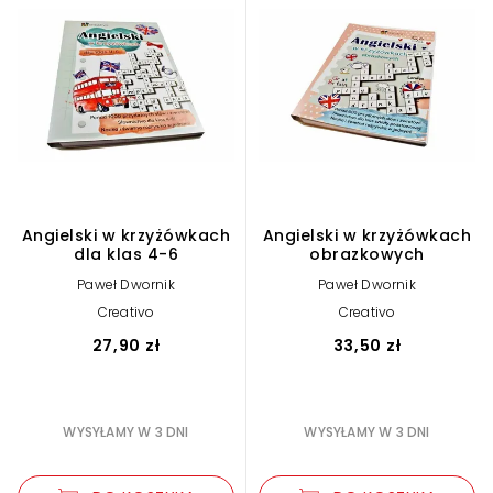
Angielski w krzyżówkach
Angielski w krzyżówkach
dla klas 4-6
obrazkowych
Paweł Dwornik
Paweł Dwornik
Creativo
Creativo
27,90 zł
33,50 zł
WYSYŁAMY W 3 DNI
WYSYŁAMY W 3 DNI