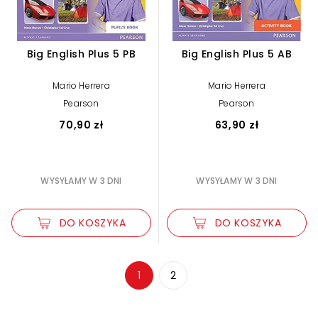
Big English Plus 5 PB
Big English Plus 5 AB
Mario Herrera
Mario Herrera
Pearson
Pearson
70,90 zł
63,90 zł
WYSYŁAMY W 3 DNI
WYSYŁAMY W 3 DNI
DO KOSZYKA
DO KOSZYKA
Zwiększ rozmiar czcionki
1
2
Zmniejsz rozmiar czcionki
Odwróć kolory