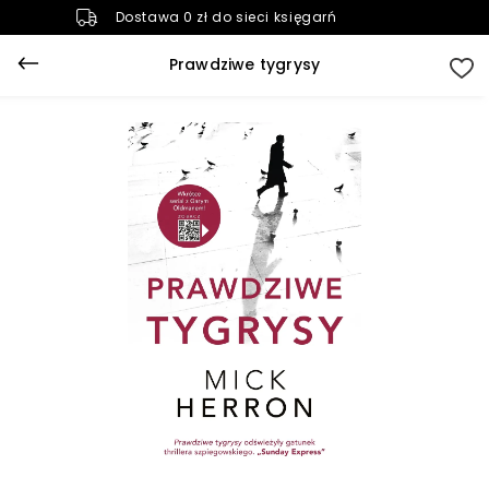
Dostawa 0 zł do sieci księgarń
Prawdziwe tygrysy