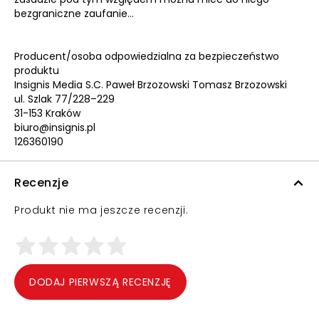
bezgraniczne zaufanie...
Producent/osoba odpowiedzialna za bezpieczeństwo
produktu
Insignis Media S.C. Paweł Brzozowski Tomasz Brzozowski
ul. Szlak 77/228–229
31-153 Kraków
biuro@insignis.pl
126360190
Recenzje
Produkt nie ma jeszcze recenzji.
DODAJ PIERWSZĄ RECENZJĘ