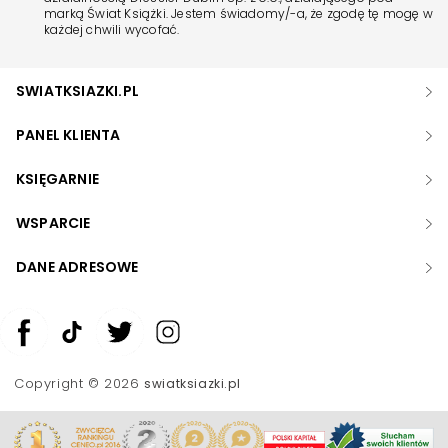
marką Świat Książki. Jestem świadomy/-a, że zgodę tę mogę w
każdej chwili wycofać.
SWIATKSIAZKI.PL
PANEL KLIENTA
KSIĘGARNIE
WSPARCIE
DANE ADRESOWE
Zwiększ rozmiar czcionki
Zmniejsz rozmiar czcionki
Copyright © 2026
swiatksiazki.pl
Odwróć kolory
Skala szarości