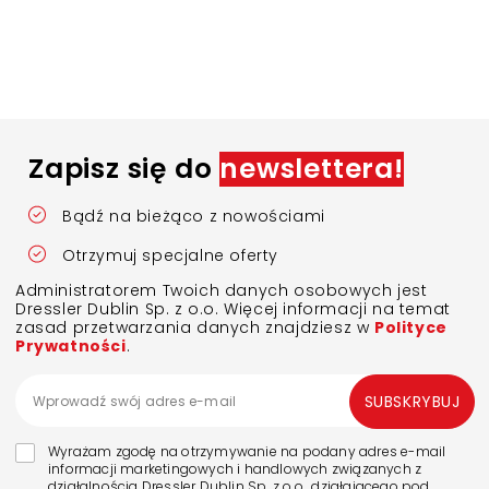
Zapisz się do
newslettera!
Bądź na bieżąco z nowościami
Otrzymuj specjalne oferty
Administratorem Twoich danych osobowych jest
Dressler Dublin Sp. z o.o. Więcej informacji na temat
zasad przetwarzania danych znajdziesz w
Polityce
Prywatności
.
SUBSKRYBUJ
Wyrażam zgodę na otrzymywanie na podany adres e-mail
informacji marketingowych i handlowych związanych z
działalnością Dressler Dublin Sp. z o.o., działającego pod