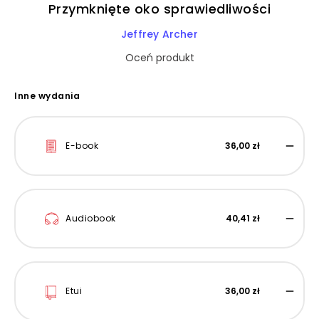
Przymknięte oko sprawiedliwości
Jeffrey Archer
Oceń produkt
Inne wydania
E-book
36,00 zł
Audiobook
40,41 zł
Etui
36,00 zł