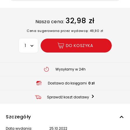
32,98 zł
Nasza cena:
Cena sugerowana przez wydawcę: 49,90 zł
Wybierz opcję
DO KOSZYKA
Wysyłamy w 24h
Dostawa do księgarni
0 zł
Sprawdź koszt dostawy
Szczegóły
Data wydania:
25.10.2022