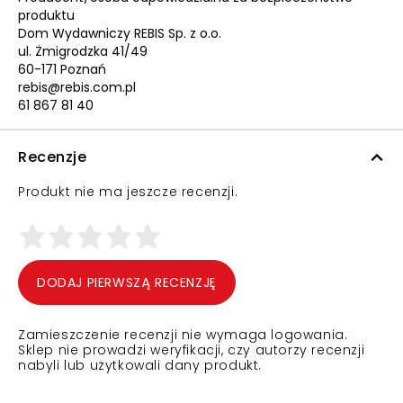
produktu
Dom Wydawniczy REBIS Sp. z o.o.
ul. Żmigrodzka 41/49
60-171 Poznań
rebis@rebis.com.pl
61 867 81 40
Recenzje
Produkt nie ma jeszcze recenzji.
DODAJ PIERWSZĄ RECENZJĘ
Zamieszczenie recenzji nie wymaga logowania.
Sklep nie prowadzi weryfikacji, czy autorzy recenzji
nabyli lub użytkowali dany produkt.