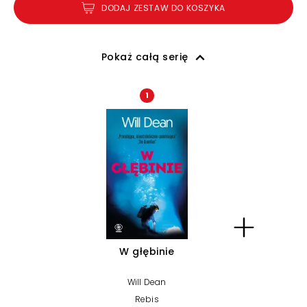
DODAJ ZESTAW DO KOSZYKA
Pokaż całą serię
1
W głębinie
Will Dean
Rebis