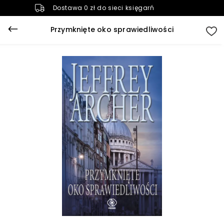
Dostawa 0 zł do sieci księgarń
Przymknięte oko sprawiedliwości