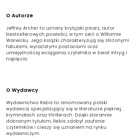
O Autorze
Jeffrey Archer to uznany brytyjski pisarz, autor
bestsellerowych powieści, w tym serii o Williamie
Warwicku. Jego książki charakteryzują się złożonymi
fabułami, wyrazistymi postaciami oraz
umiejętnością wciągania czytelnika w świat intryg i
napięcia.
O Wydawcy
Wydawnictwo Rebis to renomowany polski
wydawca, specjalizujący się w literaturze pięknej,
kryminałach oraz thrillerach. Dzięki starannie
dobranym tytułom, Rebis zdobył zaufanie
czytelników i cieszy się uznaniem na rynku
wydawniczym.