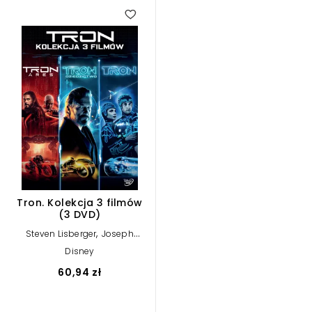
Tron. Kolekcja 3 filmów
(3 DVD)
,
Steven Lisberger
Joseph
,
Kosinski
Joachim Ronning
Disney
60,94 zł