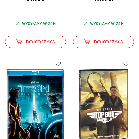
WYSYŁAMY W 24H
WYSYŁAMY W 24H
DO KOSZYKA
DO KOSZYKA
4.65