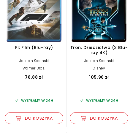
F1: Film (Blu-ray)
Tron. Dziedzictwo (2 Blu-
ray 4K)
Joseph Kosinski
Joseph Kosinski
Warner Bros.
Disney
78,88 zł
105,96 zł
WYSYŁAMY W 24H
WYSYŁAMY W 24H
DO KOSZYKA
DO KOSZYKA