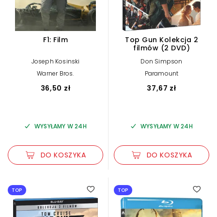
F1: Film
Top Gun Kolekcja 2
filmów (2 DVD)
Joseph Kosinski
Don Simpson
Warner Bros.
Paramount
36,50 zł
37,67 zł
WYSYŁAMY W 24H
WYSYŁAMY W 24H
DO KOSZYKA
DO KOSZYKA
TOP
TOP