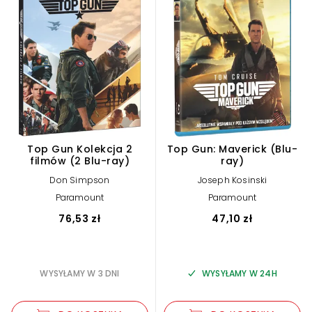
Top Gun Kolekcja 2
Top Gun: Maverick (Blu-
filmów (2 Blu-ray)
ray)
Don Simpson
Joseph Kosinski
Paramount
Paramount
76,53 zł
47,10 zł
WYSYŁAMY W 3 DNI
WYSYŁAMY W 24H