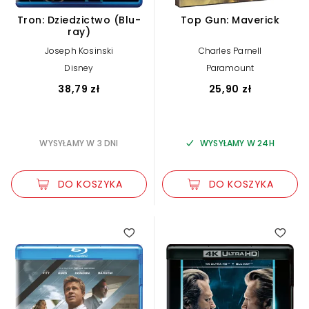
Tron: Dziedzictwo (Blu-
Top Gun: Maverick
ray)
Joseph Kosinski
Charles Parnell
Disney
Paramount
38,79 zł
25,90 zł
WYSYŁAMY W 3 DNI
WYSYŁAMY W 24H
DO KOSZYKA
DO KOSZYKA