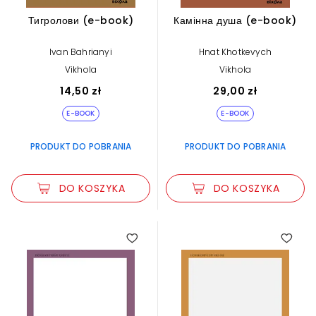
Тигролови (e-book)
Камінна душа (e-book)
Ivan Bahrianyi
Hnat Khotkevych
Vikhola
Vikhola
14,50 zł
29,00 zł
E-BOOK
E-BOOK
PRODUKT DO POBRANIA
PRODUKT DO POBRANIA
DO KOSZYKA
DO KOSZYKA