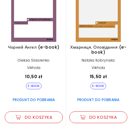
Чорний Ангел (e-book)
Хмарниця. Оповідання (e-
book)
Oleksa Slisarenko
Natalia Kobrynska
Vikhola
Vikhola
10,50 zł
15,50 zł
E-BOOK
E-BOOK
PRODUKT DO POBRANIA
PRODUKT DO POBRANIA
DO KOSZYKA
DO KOSZYKA