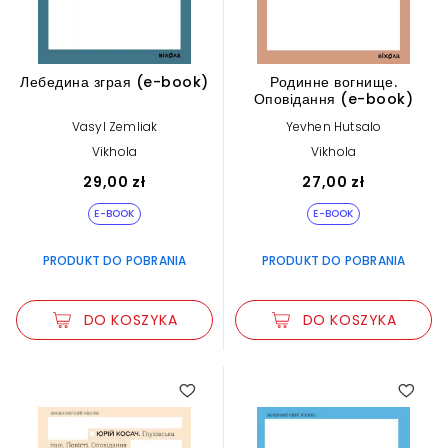
Лебедина зграя (e-book)
Родинне вогнище.
Оповідання (e-book)
Vasyl Zemliak
Yevhen Hutsalo
Vikhola
Vikhola
29,00 zł
27,00 zł
E-BOOK
E-BOOK
PRODUKT DO POBRANIA
PRODUKT DO POBRANIA
DO KOSZYKA
DO KOSZYKA