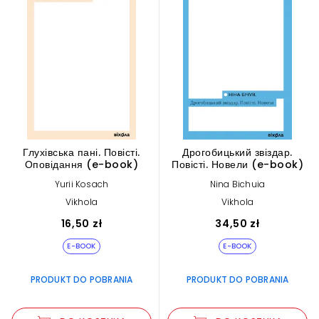
Глухівська пані. Повісті.
Дрогобицький звіздар.
Оповідання (e-book)
Повісті. Новели (e-book)
Yurii Kosach
Nina Bichuia
Vikhola
Vikhola
16,50 zł
34,50 zł
E-BOOK
E-BOOK
PRODUKT DO POBRANIA
PRODUKT DO POBRANIA