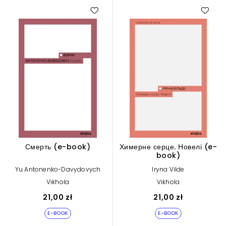
Смерть (e-book)
Химерне серце. Новелі (e-
book)
Yu Antonenko-Davydovych
Iryna Vilde
Vikhola
Vikhola
21,00 zł
21,00 zł
E-BOOK
E-BOOK