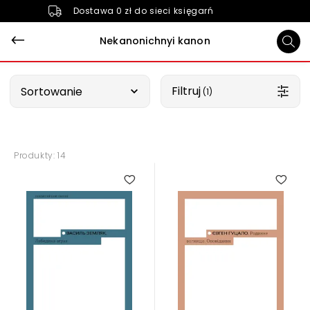
Dostawa 0 zł do sieci księgarń
Nekanonichnyi kanon
Wybierz opcję
Filtruj
Sortowanie
 (1)
Produkty: 14