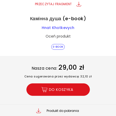
PRZECZYTAJ FRAGMENT
Камінна душа (e-book)
Hnat Khotkevych
Oceń produkt
E-BOOK
29,00 zł
Nasza cena:
Cena sugerowana przez wydawcę: 32,10 zł
DO KOSZYKA
Produkt do pobrania