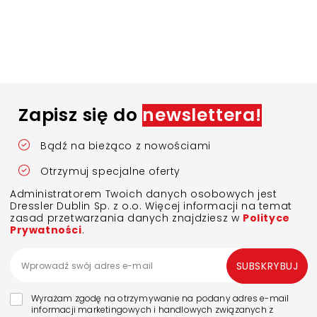
Zapisz się do
newslettera!
Bądź na bieżąco z nowościami
Otrzymuj specjalne oferty
Administratorem Twoich danych osobowych jest
Dressler Dublin Sp. z o.o. Więcej informacji na temat
zasad przetwarzania danych znajdziesz w
Polityce
Prywatności
.
SUBSKRYBUJ
Wyrażam zgodę na otrzymywanie na podany adres e-mail
informacji marketingowych i handlowych związanych z