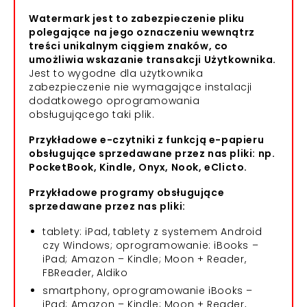
Watermark jest to zabezpieczenie pliku
polegające na jego oznaczeniu wewnątrz
treści unikalnym ciągiem znaków, co
umożliwia wskazanie transakcji Użytkownika.
Jest to wygodne dla użytkownika
zabezpieczenie nie wymagające instalacji
dodatkowego oprogramowania
obsługującego taki plik.
Przykładowe e-czytniki z funkcją e-papieru
obsługujące sprzedawane przez nas pliki: np.
PocketBook, Kindle, Onyx, Nook, eClicto.
Przykładowe programy obsługujące
sprzedawane przez nas pliki:
tablety: iPad, tablety z systemem Android
czy Windows; oprogramowanie: iBooks –
iPad; Amazon – Kindle; Moon + Reader,
FBReader, Aldiko
smartphony, oprogramowanie iBooks –
iPad; Amazon – Kindle; Moon + Reader,