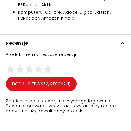
FBReader, Aldiko
komputery: Calibre, Adobe Digital Edition,
FBReader, Amazon Kindle.
Recenzje
Produkt nie ma jeszcze recenzji.
DODAJ PIERWSZĄ RECENZJĘ
Zamieszczenie recenzji nie wymaga logowania.
Sklep nie prowadzi weryfikacji, czy autorzy recenzji
nabyli lub użytkowali dany produkt.