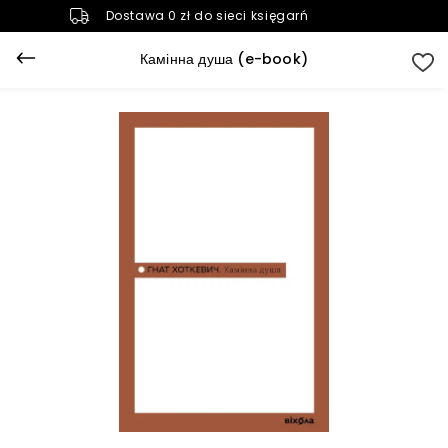
Dostawa 0 zł do sieci księgarń
Камінна душа (e-book)