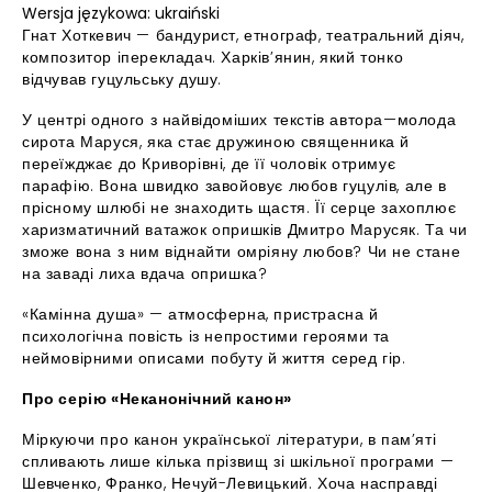
Wersja językowa: ukraiński
Гнат Хоткевич — бандурист, етнограф, театральний діяч,
композитор іперекладач. Харків’янин, який тонко
відчував гуцульську душу.
У центрі одного з найвідоміших текстів автора—молода
сирота Маруся, яка стає дружиною священника й
переїжджає до Криворівні, де її чоловік отримує
парафію. Вона швидко завойовує любов гуцулів, але в
прісному шлюбі не знаходить щастя. Її серце захоплює
харизматичний ватажок опришків Дмитро Марусяк. Та чи
зможе вона з ним віднайти омріяну любов? Чи не стане
на заваді лиха вдача опришка?
«Камінна душа» — атмосферна, пристрасна й
психологічна повість із непростими героями та
неймовірними описами побуту й життя серед гір.
Про серію «Неканонічний канон»
Міркуючи про канон української літератури, в пам’яті
спливають лише кілька прізвищ зі шкільної програми —
Шевченко, Франко, Нечуй-Левицький. Хоча насправді