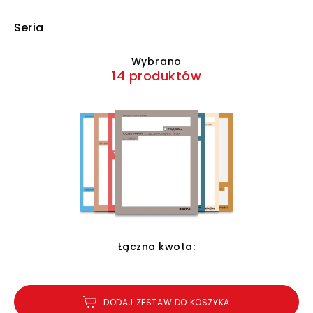
Seria
Wybrano
14 produktów
Łączna kwota:
DODAJ ZESTAW DO KOSZYKA