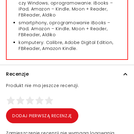
czy Windows; oprogramowanie: iBooks –
iPad; Amazon – Kindle; Moon + Reader,
FBReader, Aldiko
smartphony, oprogramowanie iBooks –
iPad; Amazon – Kindle; Moon + Reader,
FBReader, Aldiko
komputery: Calibre, Adobe Digital Edition,
FBReader, Amazon Kindle.
Recenzje
Produkt nie ma jeszcze recenzji.
DODAJ PIERWSZĄ RECENZJĘ
Zamieszczenie recenzji nie wymaga logowania.