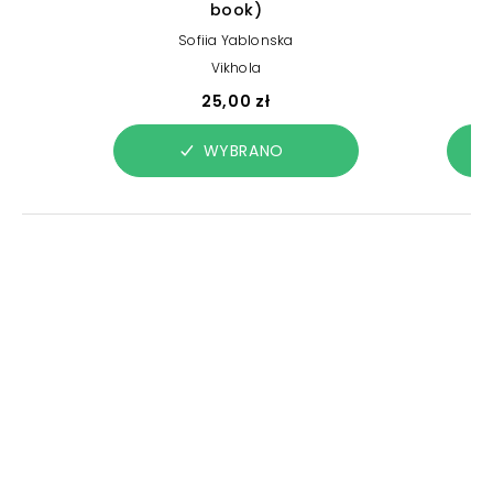
book)
Sofiia Yablonska
Vikhola
25,00 zł
WYBRANO