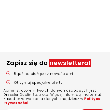
Zapisz się do
newslettera!
Bądź na bieżąco z nowościami
Otrzymuj specjalne oferty
Administratorem Twoich danych osobowych jest
Dressler Dublin Sp. z o.o. Więcej informacji na temat
zasad przetwarzania danych znajdziesz w
Polityce
Prywatności
.