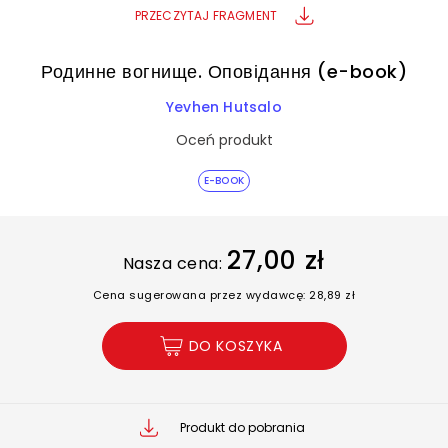
PRZECZYTAJ FRAGMENT
Родинне вогнище. Оповідання (e-book)
Yevhen Hutsalo
Oceń produkt
E-BOOK
27,00 zł
Nasza cena:
Cena sugerowana przez wydawcę: 28,89 zł
DO KOSZYKA
Produkt do pobrania