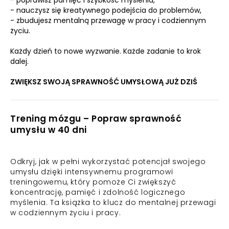
- poprawisz pamięć i szybkość myślenia,
- nauczysz się kreatywnego podejścia do problemów,
- zbudujesz mentalną przewagę w pracy i codziennym
życiu.
Każdy dzień to nowe wyzwanie. Każde zadanie to krok
dalej.
ZWIĘKSZ SWOJĄ SPRAWNOŚĆ UMYSŁOWĄ JUŻ DZIŚ
Trening mózgu – Popraw sprawność
umysłu w 40 dni
Odkryj, jak w pełni wykorzystać potencjał swojego
umysłu dzięki intensywnemu programowi
treningowemu, który pomoże Ci zwiększyć
koncentrację, pamięć i zdolność logicznego
myślenia. Ta książka to klucz do mentalnej przewagi
w codziennym życiu i pracy.