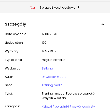
Sprawdź koszt dostawy
Szczegóły
Data wydania:
17.06.2026
Liczba stron:
192
Wymiary:
12.5 x 19.5
Typ okładki:
miękka okładka
Wydawca:
Bellona
Autor:
Dr Gareth Moore
Seria:
Trening mózgu
Trening mózgu. Popraw sprawność
Tytuł:
umysłu w 40 dni
Kategorie:
Książki / poradniki / rozwój osobisty