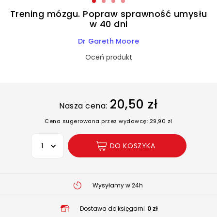
Trening mózgu. Popraw sprawność umysłu
w 40 dni
Dr Gareth Moore
Oceń produkt
20,50 zł
Nasza cena:
Cena sugerowana przez wydawcę: 29,90 zł
Wybierz opcję
DO KOSZYKA
Wysyłamy w 24h
Dostawa do księgarni
0 zł