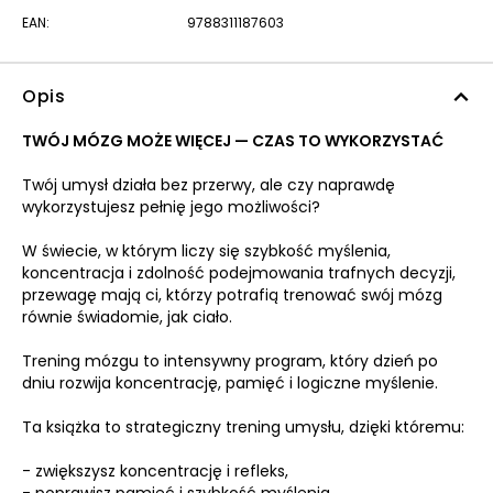
EAN:
9788311187603
Opis
TWÓJ MÓZG MOŻE WIĘCEJ — CZAS TO WYKORZYSTAĆ
Twój umysł działa bez przerwy, ale czy naprawdę
wykorzystujesz pełnię jego możliwości?
W świecie, w którym liczy się szybkość myślenia,
koncentracja i zdolność podejmowania trafnych decyzji,
przewagę mają ci, którzy potrafią trenować swój mózg
równie świadomie, jak ciało.
Trening mózgu to intensywny program, który dzień po
dniu rozwija koncentrację, pamięć i logiczne myślenie.
Ta książka to strategiczny trening umysłu, dzięki któremu:
- zwiększysz koncentrację i refleks,