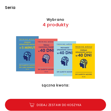
Seria
Wybrano
4 produkty
Łączna kwota:
DODAJ ZESTAW DO KOSZYKA