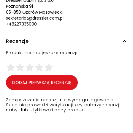
Dressler Dublin sp. z o.o.
Poznańska 91
05-850 Ożarów Mazowiecki
sekretariat@dressler.com.pl
+48227335000
Recenzje
Produkt nie ma jeszcze recenzji.
DODAJ PIERWSZĄ RECENZJĘ
Zamieszczenie recenzji nie wymaga logowania.
Sklep nie prowadzi weryfikacji, czy autorzy recenzji
nabyli lub użytkowali dany produkt.