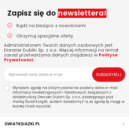
Zapisz się do
newslettera!
Bądź na bieżąco z nowościami
Otrzymuj specjalne oferty
Administratorem Twoich danych osobowych jest
Dressler Dublin Sp. z o.o. Więcej informacji na temat
zasad przetwarzania danych znajdziesz w
Polityce
Prywatności
.
SUBSKRYBUJ
Wyrażam zgodę na otrzymywanie na podany adres e-mail
informacji marketingowych i handlowych związanych z
działalnością Dressler Dublin Sp. z o.o., działającego pod
marką Świat Książki. Jestem świadomy/-a, że zgodę tę mogę w
każdej chwili wycofać.
SWIATKSIAZKI.PL