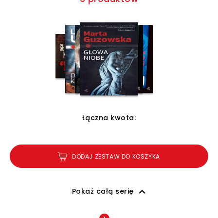
Łączna kwota:
DODAJ ZESTAW DO KOSZYKA
Pokaż całą serię