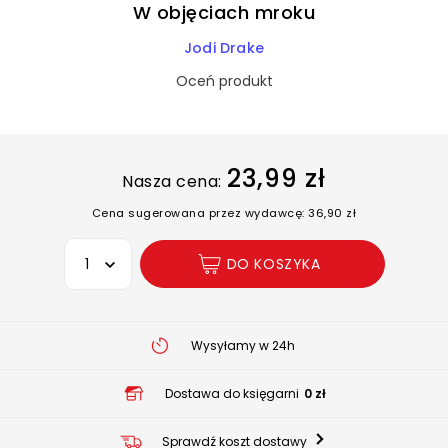
W objęciach mroku
Jodi Drake
Oceń produkt
23,99 zł
Nasza cena:
Cena sugerowana przez wydawcę: 36,90 zł
Wybierz opcję
DO KOSZYKA
Wysyłamy w 24h
Dostawa do księgarni
0 zł
Sprawdź koszt dostawy