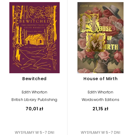
Bewitched
House of Mirth
Edith Wharton
Edith Wharton
British Library Publishing
Wordsworth Editions
70,01 zł
21,15 zł
WYSYŁAMY W 5-7 DNI
WYSYŁAMY W 5-7 DNI