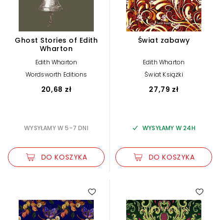
Ghost Stories of Edith
Świat zabawy
Wharton
Edith Wharton
Edith Wharton
Wordsworth Editions
Świat Książki
20,68 zł
27,79 zł
WYSYŁAMY W 5-7 DNI
WYSYŁAMY W 24H
DO KOSZYKA
DO KOSZYKA
3.00