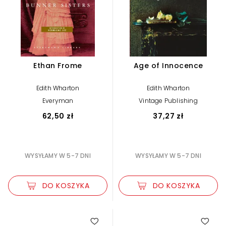
Ethan Frome
Age of Innocence
Edith Wharton
Edith Wharton
Everyman
Vintage Publishing
62,50 zł
37,27 zł
WYSYŁAMY W 5-7 DNI
WYSYŁAMY W 5-7 DNI
DO KOSZYKA
DO KOSZYKA