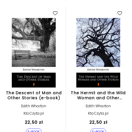
The Descent of Man and
The Hermit and the Wild
Other Stories (e-book)
Woman and Other
Stories (e-book)
Edith Wharton
Edith Wharton
KtoCzyta.pl
KtoCzyta.pl
22,50 zł
22,50 zł
E-BOOK
E-BOOK