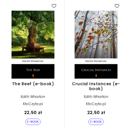
The Reef (e-book)
Crucial Instances (e-
book)
Edith Wharton
Edith Wharton
KtoCzyta.pl
KtoCzyta.pl
22,50 zł
22,50 zł
E-BOOK
E-BOOK