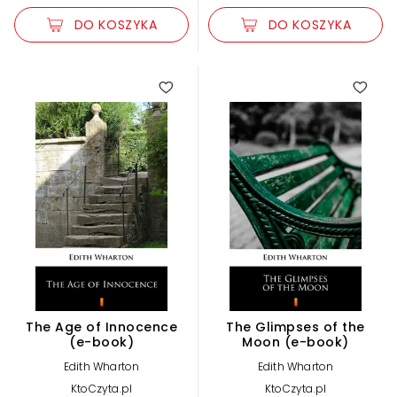
DO KOSZYKA
DO KOSZYKA
The Age of Innocence
The Glimpses of the
(e-book)
Moon (e-book)
Edith Wharton
Edith Wharton
KtoCzyta.pl
KtoCzyta.pl