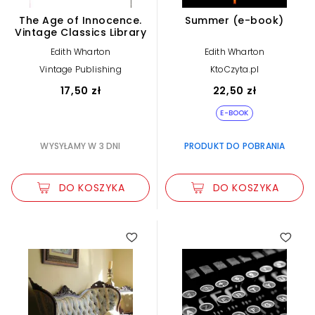
The Age of Innocence.
Summer (e-book)
Vintage Classics Library
Edith Wharton
Edith Wharton
Vintage Publishing
KtoCzyta.pl
17,50 zł
22,50 zł
E-BOOK
WYSYŁAMY W 3 DNI
PRODUKT DO POBRANIA
DO KOSZYKA
DO KOSZYKA