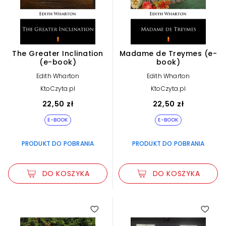
The Greater Inclination
Madame de Treymes (e-
(e-book)
book)
Edith Wharton
Edith Wharton
KtoCzyta.pl
KtoCzyta.pl
22,50 zł
22,50 zł
E-BOOK
E-BOOK
PRODUKT DO POBRANIA
PRODUKT DO POBRANIA
DO KOSZYKA
DO KOSZYKA