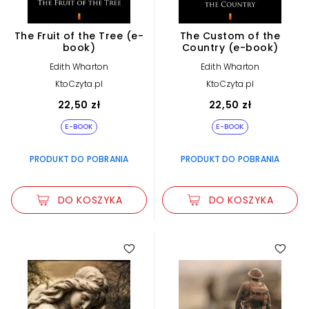
The Fruit of the Tree (e-
The Custom of the
book)
Country (e-book)
Edith Wharton
Edith Wharton
KtoCzyta.pl
KtoCzyta.pl
22,50 zł
22,50 zł
E-BOOK
E-BOOK
PRODUKT DO POBRANIA
PRODUKT DO POBRANIA
DO KOSZYKA
DO KOSZYKA