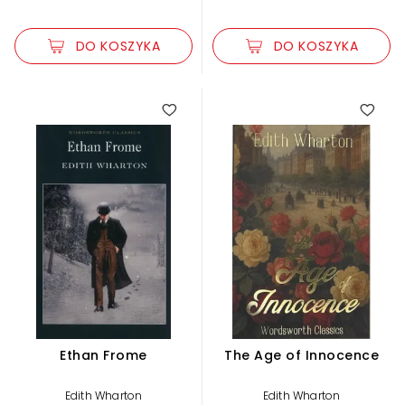
DO KOSZYKA
DO KOSZYKA
Ethan Frome
The Age of Innocence
Edith Wharton
Edith Wharton