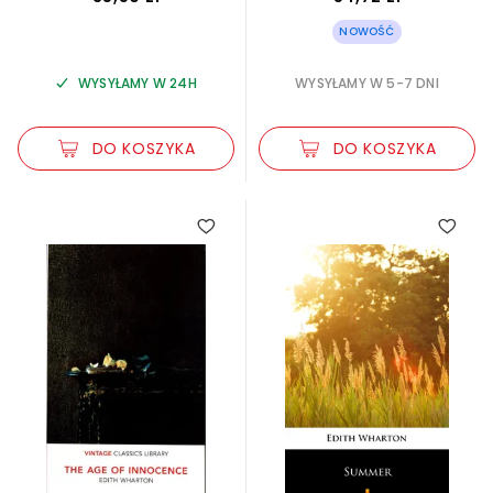
NOWOŚĆ
WYSYŁAMY W 24H
WYSYŁAMY W 5-7 DNI
DO KOSZYKA
DO KOSZYKA