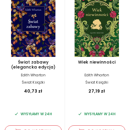
Świat zabawy
Wiek niewinności
(elegancka edycja)
Edith Wharton
Edith Wharton
Świat Książki
Świat Książki
40,73 zł
27,19 zł
WYSYŁAMY W 24H
WYSYŁAMY W 24H