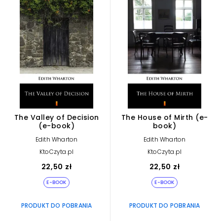
The Valley of Decision
The House of Mirth (e-
(e-book)
book)
Edith Wharton
Edith Wharton
KtoCzyta.pl
KtoCzyta.pl
22,50 zł
22,50 zł
E-BOOK
E-BOOK
PRODUKT DO POBRANIA
PRODUKT DO POBRANIA