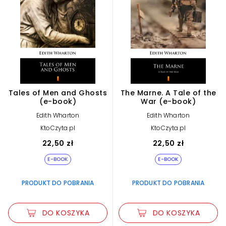
Tales of Men and Ghosts
The Marne. A Tale of the
(e-book)
War (e-book)
Edith Wharton
Edith Wharton
KtoCzyta.pl
KtoCzyta.pl
22,50 zł
22,50 zł
E-BOOK
E-BOOK
PRODUKT DO POBRANIA
PRODUKT DO POBRANIA
DO KOSZYKA
DO KOSZYKA