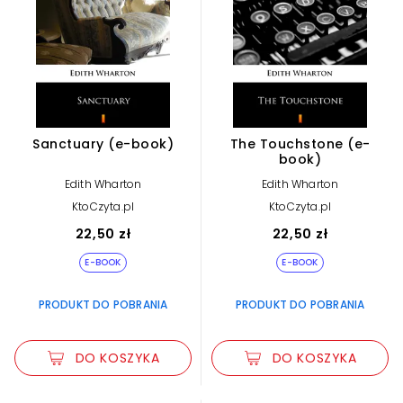
Sanctuary (e-book)
The Touchstone (e-
book)
Edith Wharton
Edith Wharton
KtoCzyta.pl
KtoCzyta.pl
22,50 zł
22,50 zł
E-BOOK
E-BOOK
PRODUKT DO POBRANIA
PRODUKT DO POBRANIA
DO KOSZYKA
DO KOSZYKA