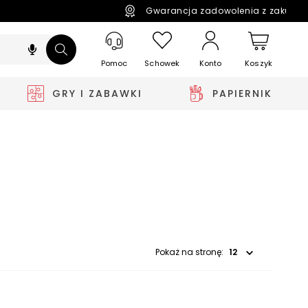
Gwarancja zadowolenia z zakupó
Pomoc
Schowek
Koszyk
Konto
GRY I ZABAWKI
PAPIERNIK
Wybierz opcję
Pokaż na stronę: