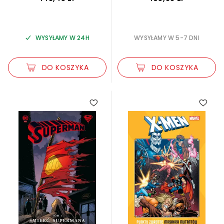
WYSYŁAMY W 24H
WYSYŁAMY W 5-7 DNI
DO KOSZYKA
DO KOSZYKA