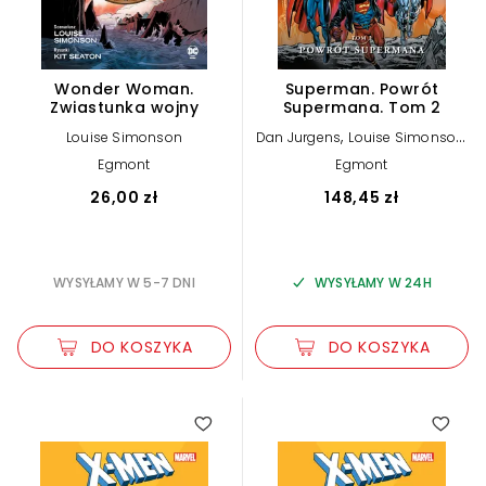
Wonder Woman.
Superman. Powrót
Zwiastunka wojny
Supermana. Tom 2
,
,
Louise Simonson
Dan Jurgens
Louise Simonson
Roger Stern
Egmont
Egmont
26,00 zł
148,45 zł
WYSYŁAMY W 5-7 DNI
WYSYŁAMY W 24H
DO KOSZYKA
DO KOSZYKA