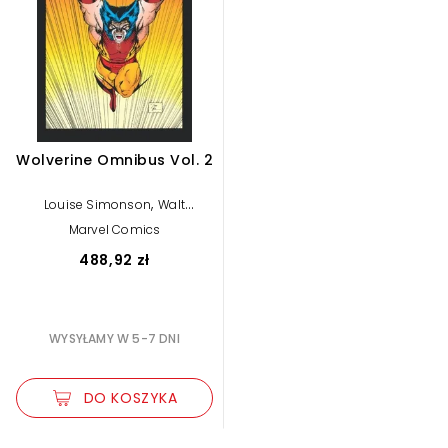
Wolverine Omnibus Vol. 2
,
Louise Simonson
Walt
Simonson
Marvel Comics
488,92 zł
WYSYŁAMY W 5-7 DNI
DO KOSZYKA
Zwiększ rozmiar czcionki