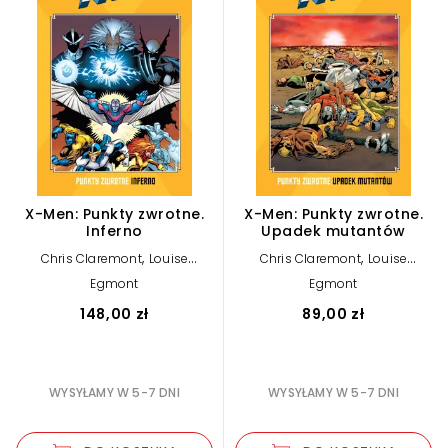
X-Men: Punkty zwrotne.
X-Men: Punkty zwrotne.
Inferno
Upadek mutantów
,
,
Chris Claremont
Louise
Chris Claremont
Louise
Simonson
Simonson
Egmont
Egmont
148,00 zł
89,00 zł
WYSYŁAMY W 5-7 DNI
WYSYŁAMY W 5-7 DNI