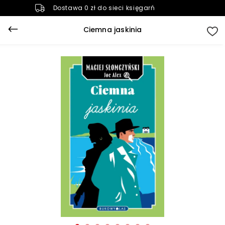
Dostawa 0 zł do sieci księgarń
Ciemna jaskinia