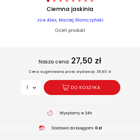
Ciemna jaskinia
Joe Alex, Maciej Słomczyński
Oceń produkt
27,50 zł
Nasza cena:
Cena sugerowana przez wydawcę: 39,90 zł
Wybierz opcję
DO KOSZYKA
Wysyłamy w 24h
Dostawa do księgarni
0 zł