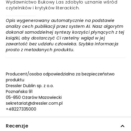
Wydawnictwo Bukowy Las zdobyło uznanie wśród
czytelników i krytyków literackich.
Opis wygenerowany automatycznie na podstawie
analizy cech publikacji przez system AI. Nasz algorytm
dokonał samodzielnej syntezy korzyści płynących z tej
książki, aby dostarczyć Ci rzetelny wgląd w jej
zawartość bez udziału człowieka. Szybka informacja
prosto z metadanych produktu.
Producent/osoba odpowiedzialna za bezpieczeństwo
produktu
Dressler Dublin sp. z o.o.
Poznańska 91
05-850 Ożarów Mazowiecki
sekretariat@dressler.com.pl
+48227335000
Recenzje