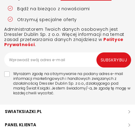
Bądź na bieżąco z nowościami
Otrzymuj specjalne oferty
Administratorem Twoich danych osobowych jest
Dressler Dublin Sp. z o.o. Więcej informacji na temat
zasad przetwarzania danych znajdziesz w
Polityce
Prywatności
.
SUBSKRYBUJ
Wyrażam zgodę na otrzymywanie na podany adres e-mail
informacji marketingowych i handlowych związanych z
działalnością Dressler Dublin Sp. z o.o., działającego pod
marką Świat Książki. Jestem świadomy/-a, że zgodę tę mogę w
każdej chwili wycofać.
SWIATKSIAZKI.PL
PANEL KLIENTA