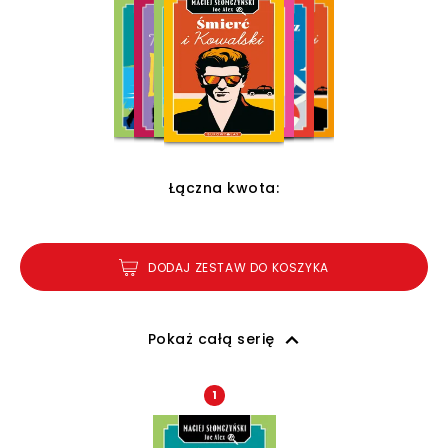
Łączna kwota:
DODAJ ZESTAW DO KOSZYKA
Pokaż całą serię
1