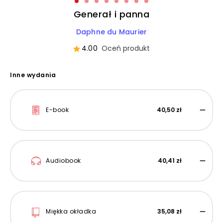
Generał i panna
Daphne du Maurier
4.00
Oceń produkt
Inne wydania
E-book
40,50 zł
Audiobook
40,41 zł
Miękka okładka
35,08 zł