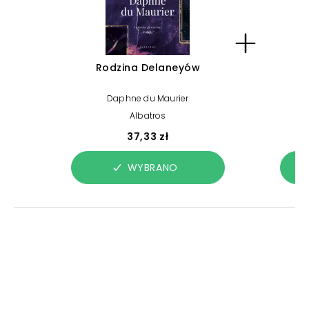
Rodzina Delaneyów
Daphne du Maurier
Albatros
37,33 zł
WYBRANO