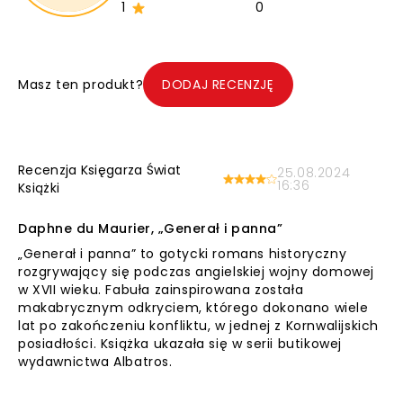
1
0
Masz ten produkt?
DODAJ RECENZJĘ
Recenzja Księgarza Świat
25.08.2024
16:36
Książki
Daphne du Maurier, „Generał i panna”
„Generał i panna” to gotycki romans historyczny
rozgrywający się podczas angielskiej wojny domowej
w XVII wieku. Fabuła zainspirowana została
makabrycznym odkryciem, którego dokonano wiele
lat po zakończeniu konfliktu, w jednej z Kornwalijskich
posiadłości. Książka ukazała się w serii butikowej
wydawnictwa Albatros.