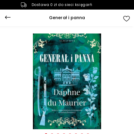
Dostawa 0 zł do sieci księgarń
Generał i panna