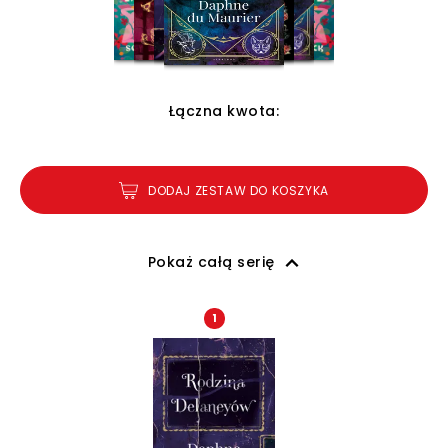
Łączna kwota:
DODAJ ZESTAW DO KOSZYKA
Pokaż całą serię
1