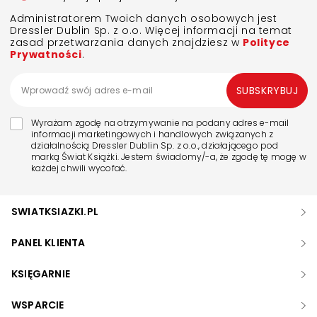
Administratorem Twoich danych osobowych jest
Dressler Dublin Sp. z o.o. Więcej informacji na temat
zasad przetwarzania danych znajdziesz w
Polityce
Prywatności
.
SUBSKRYBUJ
Wyrażam zgodę na otrzymywanie na podany adres e-mail
informacji marketingowych i handlowych związanych z
działalnością Dressler Dublin Sp. z o.o., działającego pod
marką Świat Książki. Jestem świadomy/-a, że zgodę tę mogę w
każdej chwili wycofać.
SWIATKSIAZKI.PL
PANEL KLIENTA
KSIĘGARNIE
WSPARCIE