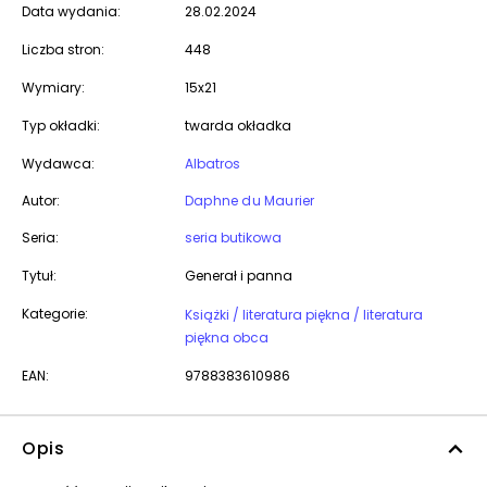
Data wydania:
28.02.2024
Liczba stron:
448
Wymiary:
15x21
Typ okładki:
twarda okładka
Wydawca:
Albatros
Autor:
Daphne du Maurier
Seria:
seria butikowa
Tytuł:
Generał i panna
Kategorie:
Książki / literatura piękna / literatura
piękna obca
EAN:
9788383610986
Opis