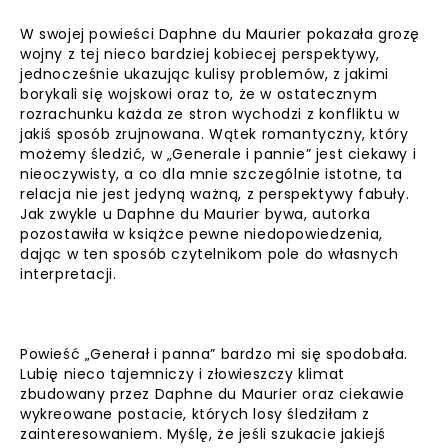
W swojej powieści Daphne du Maurier pokazała grozę
wojny z tej nieco bardziej kobiecej perspektywy,
jednocześnie ukazując kulisy problemów, z jakimi
borykali się wojskowi oraz to, że w ostatecznym
rozrachunku każda ze stron wychodzi z konfliktu w
jakiś sposób zrujnowana. Wątek romantyczny, który
możemy śledzić, w „Generale i pannie” jest ciekawy i
nieoczywisty, a co dla mnie szczególnie istotne, ta
relacja nie jest jedyną ważną, z perspektywy fabuły.
Jak zwykle u Daphne du Maurier bywa, autorka
pozostawiła w książce pewne niedopowiedzenia,
dając w ten sposób czytelnikom pole do własnych
interpretacji.
Powieść „Generał i panna” bardzo mi się spodobała.
Lubię nieco tajemniczy i złowieszczy klimat
zbudowany przez Daphne du Maurier oraz ciekawie
wykreowane postacie, których losy śledziłam z
zainteresowaniem. Myślę, że jeśli szukacie jakiejś