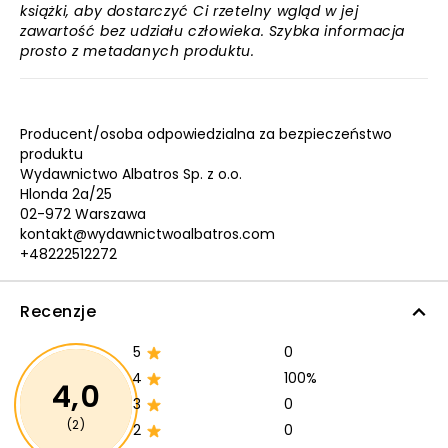
książki, aby dostarczyć Ci rzetelny wgląd w jej
zawartość bez udziału człowieka. Szybka informacja
prosto z metadanych produktu.
Producent/osoba odpowiedzialna za bezpieczeństwo
produktu
Wydawnictwo Albatros Sp. z o.o.
Hlonda 2a/25
02-972 Warszawa
kontakt@wydawnictwoalbatros.com
+48222512272
Recenzje
5
0
4
100%
4,0
3
0
(2)
2
0