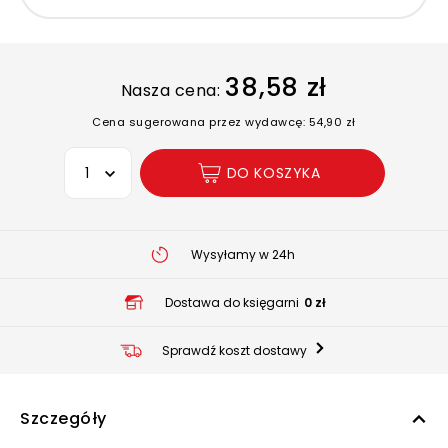
38,58 zł
Nasza cena:
Cena sugerowana przez wydawcę: 54,90 zł
Wybierz opcję
DO KOSZYKA
Wysyłamy w 24h
Dostawa do księgarni
0 zł
Sprawdź koszt dostawy
Szczegóły