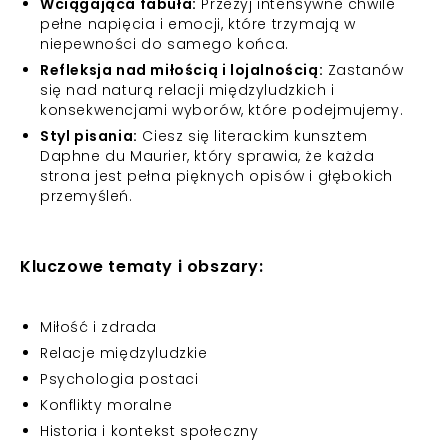
Wciągająca fabuła:
Przeżyj intensywne chwile
pełne napięcia i emocji, które trzymają w
niepewności do samego końca.
Refleksja nad miłością i lojalnością:
Zastanów
się nad naturą relacji międzyludzkich i
konsekwencjami wyborów, które podejmujemy.
Styl pisania:
Ciesz się literackim kunsztem
Daphne du Maurier, który sprawia, że każda
strona jest pełna pięknych opisów i głębokich
przemyśleń.
Kluczowe tematy i obszary:
Miłość i zdrada
Relacje międzyludzkie
Psychologia postaci
Konflikty moralne
Historia i kontekst społeczny