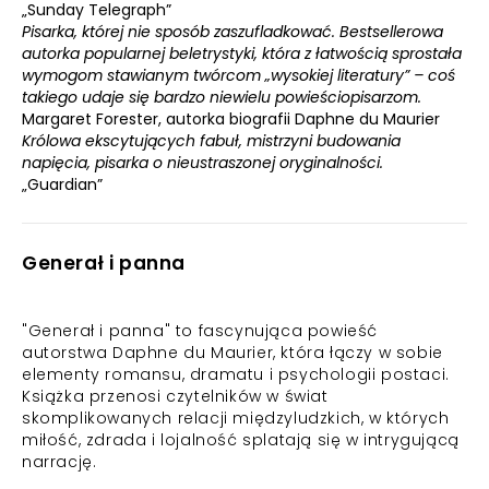
„Sunday Telegraph”
Pisarka, której nie sposób zaszufladkować. Bestsellerowa
autorka popularnej beletrystyki, która z łatwością sprostała
wymogom stawianym twórcom „wysokiej literatury” – coś
takiego udaje się bardzo niewielu powieściopisarzom.
Margaret Forester, autorka biografii Daphne du Maurier
Królowa ekscytujących fabuł, mistrzyni budowania
napięcia, pisarka o nieustraszonej oryginalności.
„Guardian”
Generał i panna
"Generał i panna" to fascynująca powieść
autorstwa Daphne du Maurier, która łączy w sobie
elementy romansu, dramatu i psychologii postaci.
Książka przenosi czytelników w świat
skomplikowanych relacji międzyludzkich, w których
miłość, zdrada i lojalność splatają się w intrygującą
narrację.