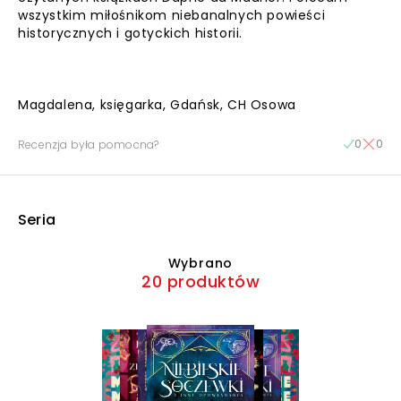
wszystkim miłośnikom niebanalnych powieści
historycznych i gotyckich historii.
Magdalena, księgarka, Gdańsk, CH Osowa
0
0
Recenzja była pomocna?
Seria
Wybrano
20 produktów