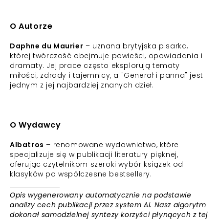
O Autorze
Daphne du Maurier
– uznana brytyjska pisarka,
której twórczość obejmuje powieści, opowiadania i
dramaty. Jej prace często eksplorują tematy
miłości, zdrady i tajemnicy, a "Generał i panna" jest
jednym z jej najbardziej znanych dzieł.
O Wydawcy
Albatros
– renomowane wydawnictwo, które
specjalizuje się w publikacji literatury pięknej,
oferując czytelnikom szeroki wybór książek od
klasyków po współczesne bestsellery.
Opis wygenerowany automatycznie na podstawie
analizy cech publikacji przez system AI. Nasz algorytm
dokonał samodzielnej syntezy korzyści płynących z tej