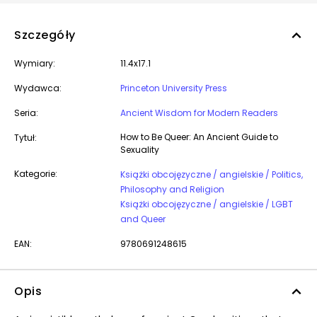
Szczegóły
Wymiary:
11.4x17.1
Wydawca:
Princeton University Press
Seria:
Ancient Wisdom for Modern Readers
How to Be Queer: An Ancient Guide to
Tytuł:
Sexuality
Kategorie:
Książki obcojęzyczne / angielskie / Politics,
Philosophy and Religion
Książki obcojęzyczne / angielskie / LGBT
and Queer
EAN:
9780691248615
Opis