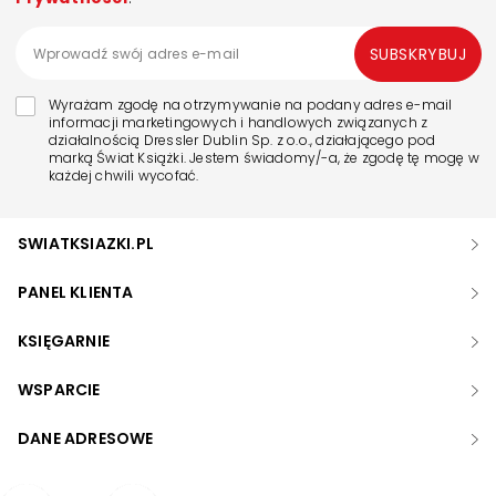
SUBSKRYBUJ
Wyrażam zgodę na otrzymywanie na podany adres e-mail
informacji marketingowych i handlowych związanych z
działalnością Dressler Dublin Sp. z o.o., działającego pod
marką Świat Książki. Jestem świadomy/-a, że zgodę tę mogę w
każdej chwili wycofać.
SWIATKSIAZKI.PL
PANEL KLIENTA
KSIĘGARNIE
WSPARCIE
DANE ADRESOWE