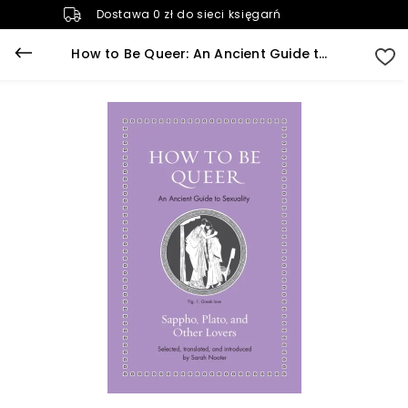
Dostawa 0 zł do sieci księgarń
How to Be Queer: An Ancient Guide to Sexuality