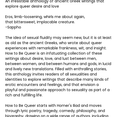
An irresistible anthology of ancient Greek writings that
explore queer desire and love
Eros, limb-loosening, whirls me about again,
that bittersweet, implacable creature.
-Sappho
The idea of sexual fluidity may seem new, but it is at least
as old as the ancient Greeks, who wrote about queer
experiences with remarkable frankness, wit, and insight.
How to Be Queer is an infatuating collection of these
writings about desire, love, and lust between men,
between women, and between humans and gods, in lucid
and lively new translations. Filled with enthralling stories,
this anthology invites readers of all sexualities and
identities to explore writings that describe many kinds of
erotic encounters and feelings, and that envision a
playful and passionate approach to sexuality as part of a
rich and fulfilling life.
How to Be Queer starts with Homer's Iliad and moves
through lyric poetry, tragedy, comedy, philosophy, and
biography, drawing on a wide range of authors, including