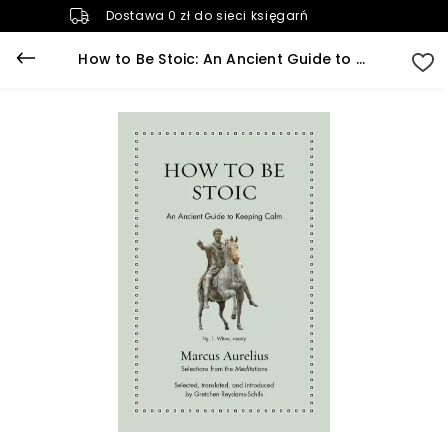
Dostawa 0 zł do sieci księgarń
How to Be Stoic: An Ancient Guide to Keeping Calm