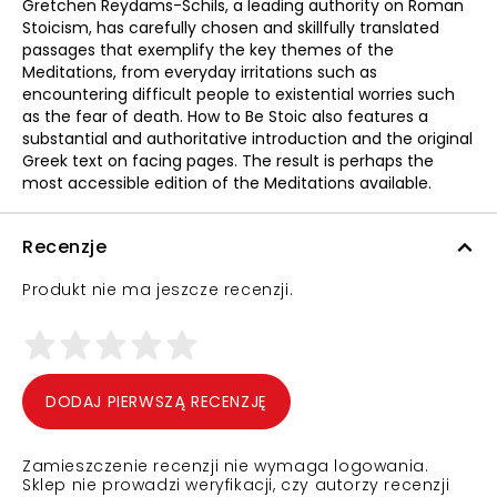
Gretchen Reydams-Schils, a leading authority on Roman
Stoicism, has carefully chosen and skillfully translated
passages that exemplify the key themes of the
Meditations, from everyday irritations such as
encountering difficult people to existential worries such
as the fear of death. How to Be Stoic also features a
substantial and authoritative introduction and the original
Greek text on facing pages. The result is perhaps the
most accessible edition of the Meditations available.
Recenzje
Produkt nie ma jeszcze recenzji.
DODAJ PIERWSZĄ RECENZJĘ
Zamieszczenie recenzji nie wymaga logowania.
Sklep nie prowadzi weryfikacji, czy autorzy recenzji