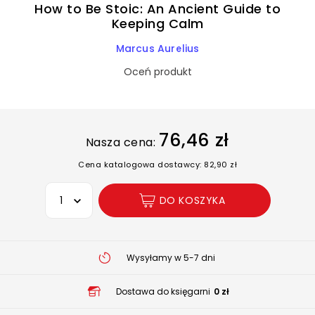
How to Be Stoic: An Ancient Guide to
Keeping Calm
Marcus Aurelius
Oceń produkt
76,46 zł
Nasza cena:
Cena katalogowa dostawcy: 82,90 zł
Wybierz opcję
DO KOSZYKA
Wysyłamy w 5-7 dni
Dostawa do księgarni
0 zł