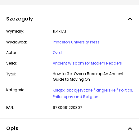
Szczegóły
Wymiary:
11.4x17.1
Wydawca:
Princeton University Press
Autor:
Ovid
Seria:
Ancient Wisdom for Modern Readers
How to Get Over a Breakup An Ancient
Tytuł:
Guide to Moving On
Kategorie:
Książki obcojęzyczne / angielskie / Politics,
Philosophy and Religion
EAN:
9780691220307
Opis