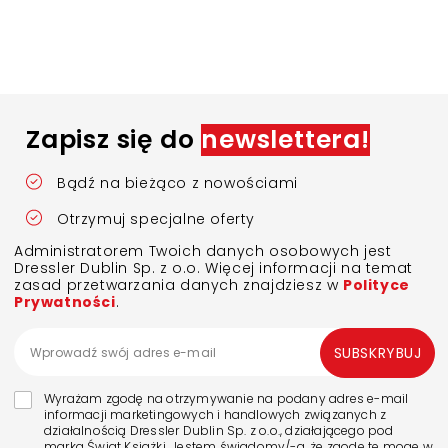
Zapisz się do
newslettera!
Bądź na bieżąco z nowościami
Otrzymuj specjalne oferty
Administratorem Twoich danych osobowych jest
Dressler Dublin Sp. z o.o. Więcej informacji na temat
zasad przetwarzania danych znajdziesz w
Polityce
Prywatności
.
SUBSKRYBUJ
Wyrażam zgodę na otrzymywanie na podany adres e-mail
informacji marketingowych i handlowych związanych z
działalnością Dressler Dublin Sp. z o.o., działającego pod
marką Świat Książki. Jestem świadomy/-a, że zgodę tę mogę w