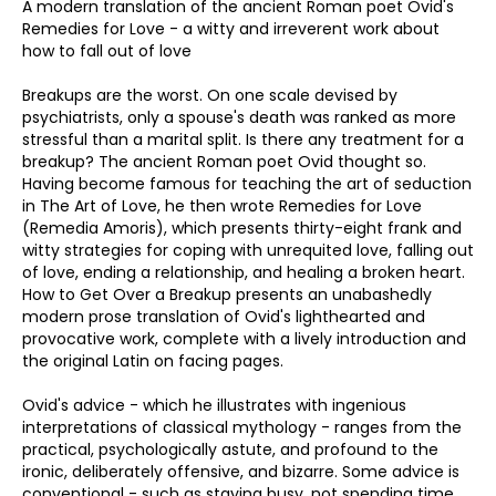
A modern translation of the ancient Roman poet Ovid's
Remedies for Love - a witty and irreverent work about
how to fall out of love
Breakups are the worst. On one scale devised by
psychiatrists, only a spouse's death was ranked as more
stressful than a marital split. Is there any treatment for a
breakup? The ancient Roman poet Ovid thought so.
Having become famous for teaching the art of seduction
in The Art of Love, he then wrote Remedies for Love
(Remedia Amoris), which presents thirty-eight frank and
witty strategies for coping with unrequited love, falling out
of love, ending a relationship, and healing a broken heart.
How to Get Over a Breakup presents an unabashedly
modern prose translation of Ovid's lighthearted and
provocative work, complete with a lively introduction and
the original Latin on facing pages.
Ovid's advice - which he illustrates with ingenious
interpretations of classical mythology - ranges from the
practical, psychologically astute, and profound to the
ironic, deliberately offensive, and bizarre. Some advice is
conventional - such as staying busy, not spending time