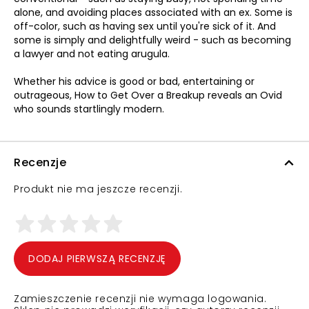
alone, and avoiding places associated with an ex. Some is
off-color, such as having sex until you're sick of it. And
some is simply and delightfully weird - such as becoming
a lawyer and not eating arugula.
Whether his advice is good or bad, entertaining or
outrageous, How to Get Over a Breakup reveals an Ovid
who sounds startlingly modern.
Recenzje
Produkt nie ma jeszcze recenzji.
DODAJ PIERWSZĄ RECENZJĘ
Zamieszczenie recenzji nie wymaga logowania.