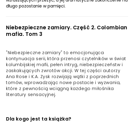
wzruszających przeżyć, a jej dramatyczne zakończenie na
długo pozostanie w pamięci.
Niebezpieczne zamiary. Część 2. Colombian
mafia. Tom 3
"Niebezpieczne zamiary" to emocjonująca
kontynuacja serii, która przenosi czytelników w świat
kolumbijskiej mafii, pełen intryg, niebezpieczeństw i
zaskakujących zwrotów akcji. W tej części autorzy
Ana Rose i K.A. Zysk rozwijają wątki z poprzednich
tomów, wprowadzając nowe postacie i wyzwania,
które z pewnością wciągną każdego miłośnika
literatury sensacyjnej.
Dla kogo jest ta książka?