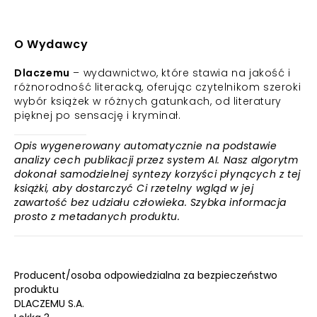
O Wydawcy
Dlaczemu
– wydawnictwo, które stawia na jakość i
różnorodność literacką, oferując czytelnikom szeroki
wybór książek w różnych gatunkach, od literatury
pięknej po sensację i kryminał.
Opis wygenerowany automatycznie na podstawie
analizy cech publikacji przez system AI. Nasz algorytm
dokonał samodzielnej syntezy korzyści płynących z tej
książki, aby dostarczyć Ci rzetelny wgląd w jej
zawartość bez udziału człowieka. Szybka informacja
prosto z metadanych produktu.
Producent/osoba odpowiedzialna za bezpieczeństwo
produktu
DLACZEMU S.A.