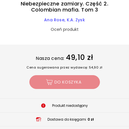
Niebezpieczne zamiary. Część 2.
Colombian mafia. Tom 3
Ana Rose
K.A. Zysk
Oceń produkt
49,10 zł
Nasza cena:
Cena sugerowana przez wydawcę: 54,90 zł
DO KOSZYKA
Produkt niedostępny
Dostawa do księgarni
0 zł