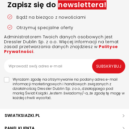
Zapisz się do
newslettera!
Bądź na bieżąco z nowościami
Otrzymuj specjalne oferty
Administratorem Twoich danych osobowych jest
Dressler Dublin Sp. z o.o. Więcej informacji na temat
zasad przetwarzania danych znajdziesz w
Polityce
Prywatności
.
SUBSKRYBUJ
Wyrażam zgodę na otrzymywanie na podany adres e-mail
informacji marketingowych i handlowych związanych z
działalnością Dressler Dublin Sp. z o.o., działającego pod
marką Świat Książki. Jestem świadomy/-a, że zgodę tę mogę w
każdej chwili wycofać.
SWIATKSIAZKI.PL
PANEL KLIENTA