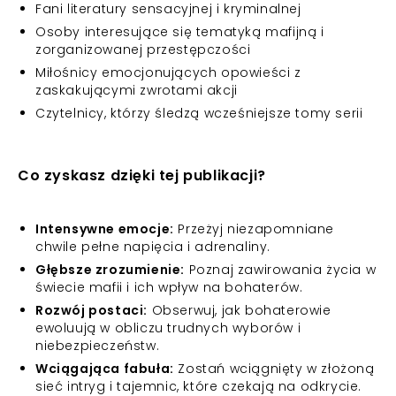
Fani literatury sensacyjnej i kryminalnej
Osoby interesujące się tematyką mafijną i
zorganizowanej przestępczości
Miłośnicy emocjonujących opowieści z
zaskakującymi zwrotami akcji
Czytelnicy, którzy śledzą wcześniejsze tomy serii
Co zyskasz dzięki tej publikacji?
Intensywne emocje:
Przeżyj niezapomniane
chwile pełne napięcia i adrenaliny.
Głębsze zrozumienie:
Poznaj zawirowania życia w
świecie mafii i ich wpływ na bohaterów.
Rozwój postaci:
Obserwuj, jak bohaterowie
ewoluują w obliczu trudnych wyborów i
niebezpieczeństw.
Wciągająca fabuła:
Zostań wciągnięty w złożoną
sieć intryg i tajemnic, które czekają na odkrycie.