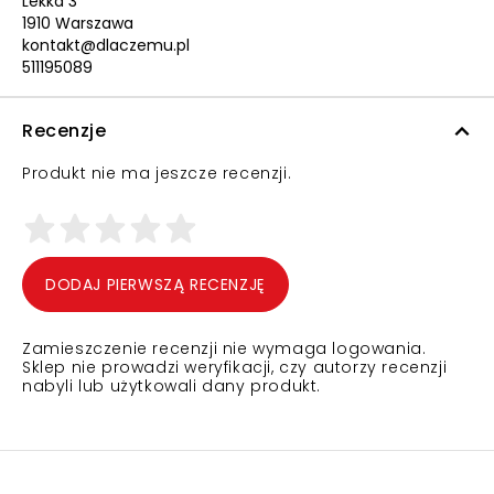
Lekka 3
1910 Warszawa
kontakt@dlaczemu.pl
511195089
Recenzje
Produkt nie ma jeszcze recenzji.
DODAJ PIERWSZĄ RECENZJĘ
Zamieszczenie recenzji nie wymaga logowania.
Sklep nie prowadzi weryfikacji, czy autorzy recenzji
nabyli lub użytkowali dany produkt.