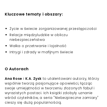
Kluczowe tematy i obszary:
Życie w świecie zorganizowanej przestępczości
Relacje międzyludzkie w obliczu
niebezpieczeństwa
Walka o przetrwanie i lojalność
Intrygi i zdrady w mafijnym świecie
O Autorach
Ana Rose
i
K.A. Zysk
to utalentowani autorzy, którzy
wspólnie tworzą pasjonujące opowieści, łącząc
swoje umiejętności w tworzeniu złożonych fabuł i
wyrazistych postaci. Ich książki zdobyły uznanie
wśród czytelników, a seria "Niebezpieczne zamiary"
cieszy się dużą popularnością.