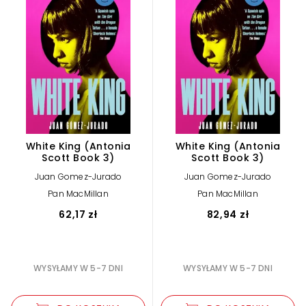
White King (Antonia
White King (Antonia
Scott Book 3)
Scott Book 3)
Juan Gomez-Jurado
Juan Gomez-Jurado
Pan MacMillan
Pan MacMillan
62,17 zł
82,94 zł
WYSYŁAMY W 5-7 DNI
WYSYŁAMY W 5-7 DNI