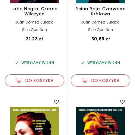
Loba Negra. Czarna
Reina Roja. Czerwona
Wilczyca
Królowa
Juan Gómez-Jurado
Juan Gómez-Jurado
Sine Qua Non
Sine Qua Non
31,23 zł
30,66 zł
WYSYŁAMY W 24H
WYSYŁAMY W 24H
DO KOSZYKA
DO KOSZYKA
4.65
3.00