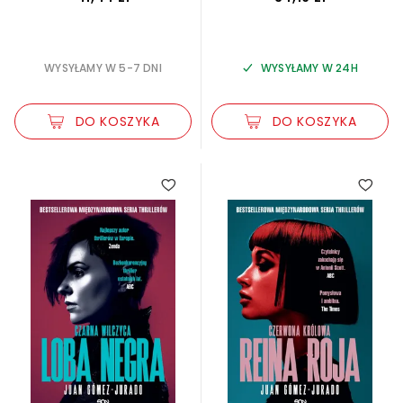
WYSYŁAMY W 5-7 DNI
WYSYŁAMY W 24H
DO KOSZYKA
DO KOSZYKA
3.00
3.40