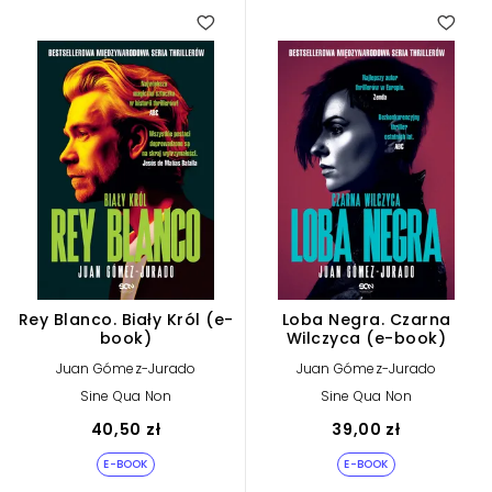
3.00
2.00
Rey Blanco. Biały Król (e-
Loba Negra. Czarna
book)
Wilczyca (e-book)
Juan Gómez-Jurado
Juan Gómez-Jurado
Sine Qua Non
Sine Qua Non
40,50 zł
39,00 zł
E-BOOK
E-BOOK