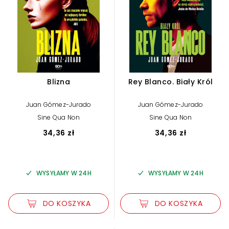
Blizna
Rey Blanco. Biały Król
Juan Gómez-Jurado
Juan Gómez-Jurado
Sine Qua Non
Sine Qua Non
34,36 zł
34,36 zł
WYSYŁAMY W 24H
WYSYŁAMY W 24H
DO KOSZYKA
DO KOSZYKA