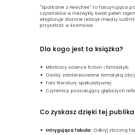
"Spotkanie z Heechee" to fascynująca pow
czytelników w niezwykły świat pełen tajemn
eksploruje złożone relacje między ludźmi
przyszłość w kosmosie.
Dla kogo jest ta książka?
Miłośnicy science fiction i fantastyki
Osoby zainteresowane tematyką obcyc
Fani literatury spekulatywnej
Czytelnicy poszukujący głębszych refle
Co zyskasz dzięki tej publika
Intrygująca fabuła:
Odkryj złożoną his