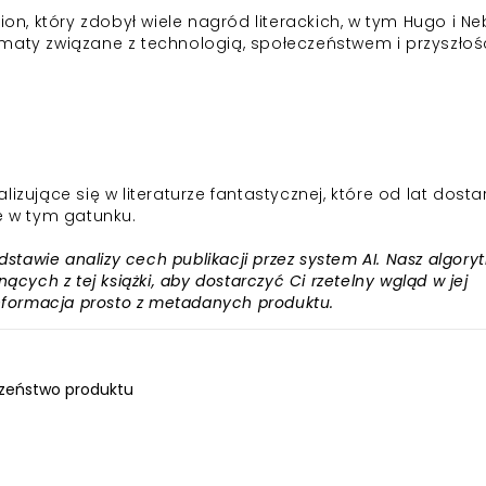
ion, który zdobył wiele nagród literackich, w tym Hugo i Ne
maty związane z technologią, społeczeństwem i przyszłoś
jące się w literaturze fantastycznej, które od lat dosta
e w tym gatunku.
awie analizy cech publikacji przez system AI. Nasz algory
ących z tej książki, aby dostarczyć Ci rzetelny wgląd w jej
informacja prosto z metadanych produktu.
zeństwo produktu