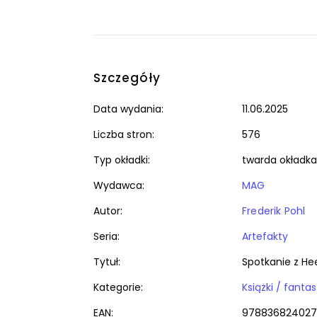
Szczegóły
Data wydania:
11.06.2025
Liczba stron:
576
Typ okładki:
twarda okładka
Wydawca:
MAG
Autor:
Frederik Pohl
Seria:
Artefakty
Tytuł:
Spotkanie z He
Kategorie:
EAN:
97883682402