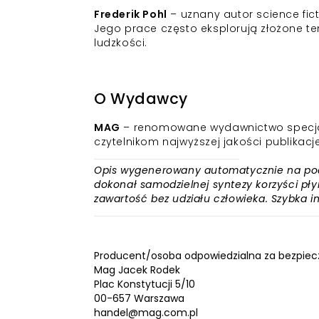
Frederik Pohl
– uznany autor science fict
Jego prace często eksplorują złożone te
ludzkości.
O Wydawcy
MAG
– renomowane wydawnictwo specjalizu
czytelnikom najwyższej jakości publikacj
Opis wygenerowany automatycznie na podst
dokonał samodzielnej syntezy korzyści płyn
zawartość bez udziału człowieka. Szybka 
Producent/osoba odpowiedzialna za bezpiec
Mag Jacek Rodek
Plac Konstytucji 5/10
00-657 Warszawa
handel@mag.com.pl