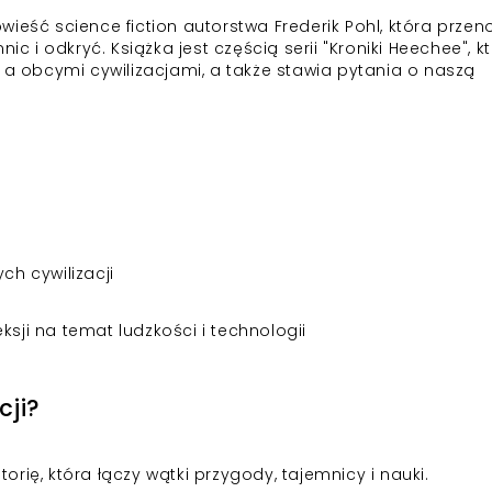
ieść science fiction autorstwa Frederik Pohl, która przen
ic i odkryć. Książka jest częścią serii "Kroniki Heechee", k
 a obcymi cywilizacjami, a także stawia pytania o naszą
h cywilizacji
ksji na temat ludzkości i technologii
cji?
torię, która łączy wątki przygody, tajemnicy i nauki.