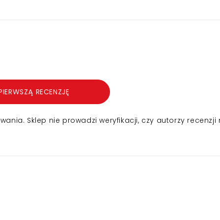
PIERWSZĄ RECENZJĘ
nia. Sklep nie prowadzi weryfikacji, czy autorzy recenzji 