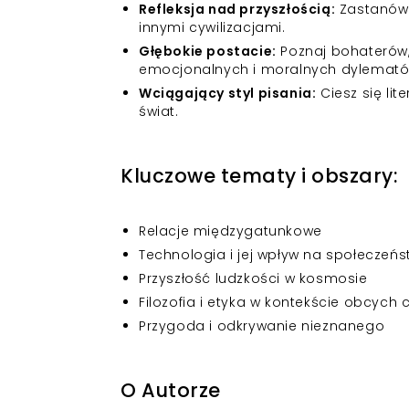
Refleksja nad przyszłością:
Zastanów 
innymi cywilizacjami.
Głębokie postacie:
Poznaj bohaterów,
emocjonalnych i moralnych dylemató
Wciągający styl pisania:
Ciesz się lit
świat.
Kluczowe tematy i obszary:
Relacje międzygatunkowe
Technologia i jej wpływ na społeczeń
Przyszłość ludzkości w kosmosie
Filozofia i etyka w kontekście obcych c
Przygoda i odkrywanie nieznanego
O Autorze