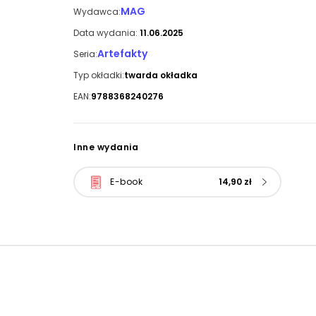
MAG
Wydawca:
Data wydania:
11.06.2025
Artefakty
Seria:
Typ okładki:
twarda okładka
EAN:
9788368240276
Inne wydania
E-book
14,90 zł