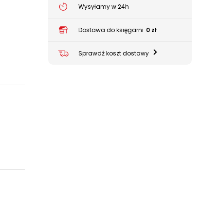
Wysyłamy w 24h
Dostawa do księgarni
0 zł
Sprawdź koszt dostawy