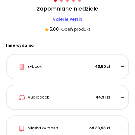
Zapomniane niedziele
Valerie Perrin
5.00
Oceń produkt
Inne wydania
E-book
40,50 zł
Audiobook
44,91 zł
Miękka okładka
od 33,93 zł