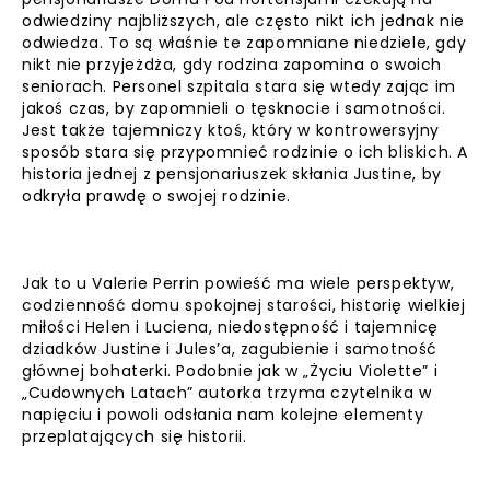
odwiedziny najbliższych, ale często nikt ich jednak nie
odwiedza. To są właśnie te zapomniane niedziele, gdy
nikt nie przyjeżdża, gdy rodzina zapomina o swoich
seniorach. Personel szpitala stara się wtedy zając im
jakoś czas, by zapomnieli o tęsknocie i samotności.
Jest także tajemniczy ktoś, który w kontrowersyjny
sposób stara się przypomnieć rodzinie o ich bliskich. A
historia jednej z pensjonariuszek skłania Justine, by
odkryła prawdę o swojej rodzinie.
Jak to u Valerie Perrin powieść ma wiele perspektyw,
codzienność domu spokojnej starości, historię wielkiej
miłości Helen i Luciena, niedostępność i tajemnicę
dziadków Justine i Jules’a, zagubienie i samotność
głównej bohaterki. Podobnie jak w „Życiu Violette” i
„Cudownych Latach” autorka trzyma czytelnika w
napięciu i powoli odsłania nam kolejne elementy
przeplatających się historii.