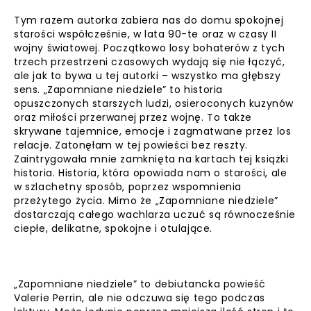
Tym razem autorka zabiera nas do domu spokojnej
starości współcześnie, w lata 90-te oraz w czasy II
wojny światowej. Początkowo losy bohaterów z tych
trzech przestrzeni czasowych wydają się nie łączyć,
ale jak to bywa u tej autorki – wszystko ma głębszy
sens. „Zapomniane niedziele” to historia
opuszczonych starszych ludzi, osieroconych kuzynów
oraz miłości przerwanej przez wojnę. To także
skrywane tajemnice, emocje i zagmatwane przez los
relacje. Zatonęłam w tej powieści bez reszty.
Zaintrygowała mnie zamknięta na kartach tej książki
historia. Historia, która opowiada nam o starości, ale
w szlachetny sposób, poprzez wspomnienia
przeżytego życia. Mimo że „Zapomniane niedziele”
dostarczają całego wachlarza uczuć są równocześnie
ciepłe, delikatne, spokojne i otulające.
„Zapomniane niedziele” to debiutancka powieść
Valerie Perrin, ale nie odczuwa się tego podczas