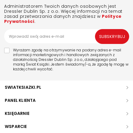
Administratorem Twoich danych osobowych jest
Dressler Dublin Sp. z o.o. Więcej informacji na temat
zasad przetwarzania danych znajdziesz w
Polityce
Prywatności
.
SUBSKRYBUJ
Wyrażam zgodę na otrzymywanie na podany adres e-mail
informacji marketingowych i handlowych związanych z
działalnością Dressler Dublin Sp. z o.o., działającego pod
marką Świat Książki. Jestem świadomy/-a, że zgodę tę mogę w
każdej chwili wycofać.
SWIATKSIAZKI.PL
PANEL KLIENTA
KSIĘGARNIE
WSPARCIE