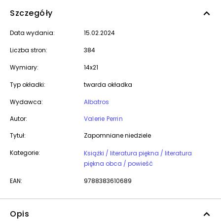
Szczegóły
Data wydania:
15.02.2024
Liczba stron:
384
Wymiary:
14x21
Typ okładki:
twarda okładka
Wydawca:
Albatros
Autor:
Valerie Perrin
Tytuł:
Zapomniane niedziele
Kategorie:
Książki / literatura piękna / literatura
piękna obca / powieść
EAN:
9788383610689
Opis