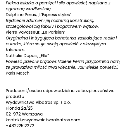
Piękna książka o pamięci i sile opowieści, napisana z
ogromną wrażliwością.
Delphine Peras, „L’Express styles”
Będziecie zdumieni jej misterną konstrukcją,
szczegółowością fabuły i bogactwem wątków.
Pierre Vavasseur, „Le Parisien”
Oryginalna i intrygująca bohaterka, zaskakujące realia i
autorka, która snuje swoją opowieść z niezwykłym
talentem.
Nathalie Dupuis, „Elle”
Powieść przeciw prądowi: Valérie Perrin przypomina nam,
że prawdziwa miłość trwa wiecznie. Jak wielkie powieści.
Paris Match
Producent/osoba odpowiedzialna za bezpieczeństwo
produktu
Wydawnictwo Albatros Sp. z o.o.
Hlonda 2a/25
02-972 Warszawa
kontakt@wydawnictwoalbatros.com
+48222512272