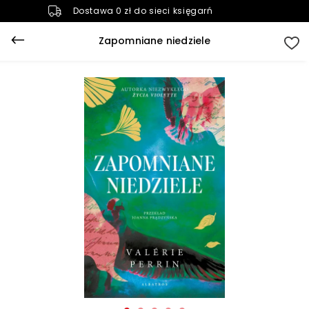
Dostawa 0 zł do sieci księgarń
Zapomniane niedziele