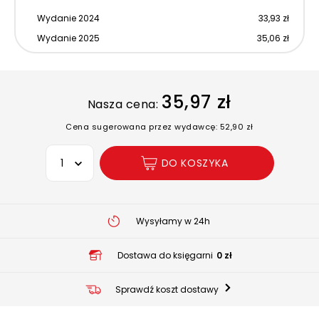
Wydanie 2024
33,93 zł
Wydanie 2025
35,06 zł
35,97 zł
Nasza cena:
Cena sugerowana przez wydawcę: 52,90 zł
Wybierz opcję
DO KOSZYKA
Wysyłamy w 24h
Dostawa do księgarni
0 zł
Sprawdź koszt dostawy