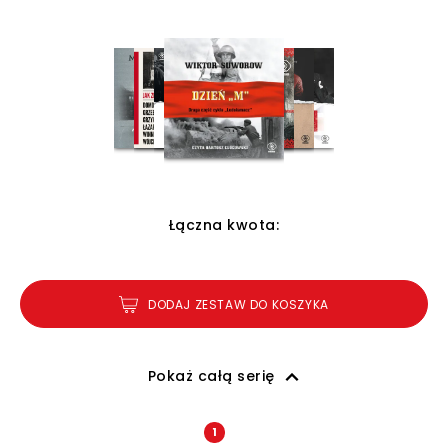
Łączna kwota:
DODAJ ZESTAW DO KOSZYKA
Pokaż całą serię
1