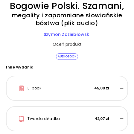
Bogowie Polski. Szamani,
megality i zapomniane słowiańskie
bóstwa (plik audio)
Szymon Zdziebłowski
Oceń produkt
AUDIOBOOK
Inne wydania
E-book
45,00 zł
Twarda okładka
42,07 zł