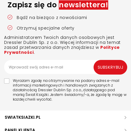
Zapisz się do
newslettera!
Bądź na bieżąco z nowościami
Otrzymuj specjalne oferty
Administratorem Twoich danych osobowych jest
Dressler Dublin Sp. z o.o. Więcej informacji na temat
zasad przetwarzania danych znajdziesz w
Polityce
Prywatności
.
SUBSKRYBUJ
Wyrażam zgodę na otrzymywanie na podany adres e-mail
informacji marketingowych i handlowych związanych z
działalnością Dressler Dublin Sp. z o.o., działającego pod
marką Świat Książki. Jestem świadomy/-a, że zgodę tę mogę w
każdej chwili wycofać.
SWIATKSIAZKI.PL
PANEL KLIENTA