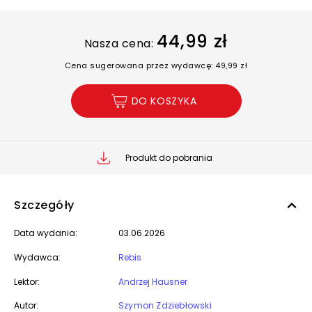
44,99 zł
Nasza cena:
Cena sugerowana przez wydawcę: 49,99 zł
DO KOSZYKA
Produkt do pobrania
Szczegóły
Data wydania:
03.06.2026
Wydawca:
Rebis
Lektor:
Andrzej Hausner
Autor:
Szymon Zdziebłowski