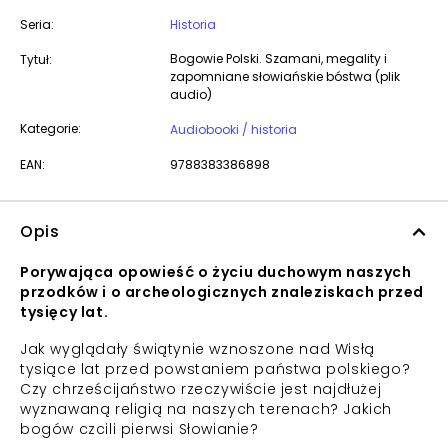
Seria:
Historia
Bogowie Polski. Szamani, megality i
Tytuł:
zapomniane słowiańskie bóstwa (plik
audio)
Kategorie:
Audiobooki / historia
EAN:
9788383386898
Opis
Porywająca opowieść o życiu duchowym naszych
przodków i o archeologicznych znaleziskach przed
tysięcy lat.
Jak wyglądały świątynie wznoszone nad Wisłą
tysiące lat przed powstaniem państwa polskiego?
Czy chrześcijaństwo rzeczywiście jest najdłużej
wyznawaną religią na naszych terenach? Jakich
bogów czcili pierwsi Słowianie?