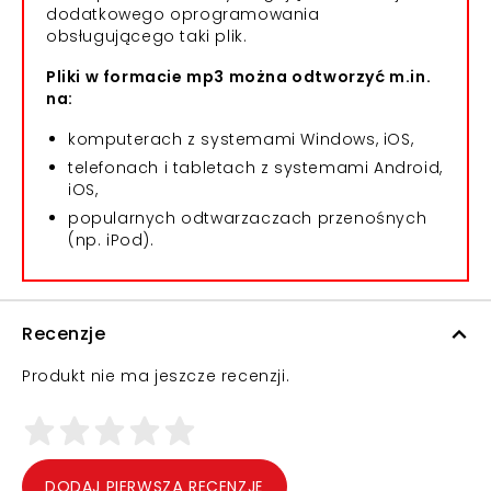
dodatkowego oprogramowania
obsługującego taki plik.
Pliki w formacie mp3 można odtworzyć m.in.
na:
komputerach z systemami Windows, iOS,
telefonach i tabletach z systemami Android,
iOS,
popularnych odtwarzaczach przenośnych
(np. iPod).
Recenzje
Produkt nie ma jeszcze recenzji.
DODAJ PIERWSZĄ RECENZJĘ