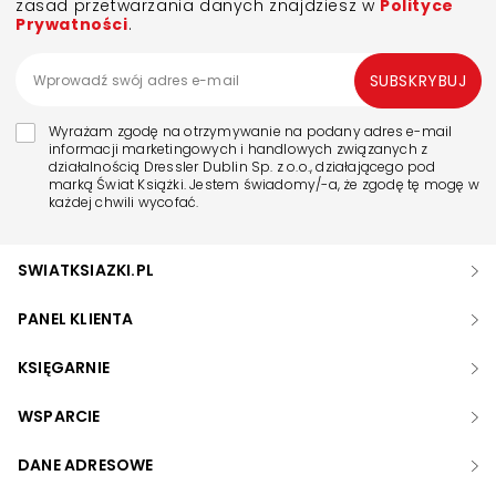
zasad przetwarzania danych znajdziesz w
Polityce
Prywatności
.
SUBSKRYBUJ
Wyrażam zgodę na otrzymywanie na podany adres e-mail
informacji marketingowych i handlowych związanych z
działalnością Dressler Dublin Sp. z o.o., działającego pod
marką Świat Książki. Jestem świadomy/-a, że zgodę tę mogę w
każdej chwili wycofać.
SWIATKSIAZKI.PL
PANEL KLIENTA
KSIĘGARNIE
WSPARCIE
DANE ADRESOWE