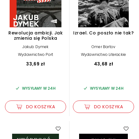
Rewolucja ambicji. Jak
Izrael. Co poszło nie tak?
zmienia się Polska
Jakub Dymek
Omer Bartov
Wydawnictwo Port
Wydawnictwo Literackie
33,69 zł
43,68 zł
WYSYŁAMY W 24H
WYSYŁAMY W 24H
DO KOSZYKA
DO KOSZYKA