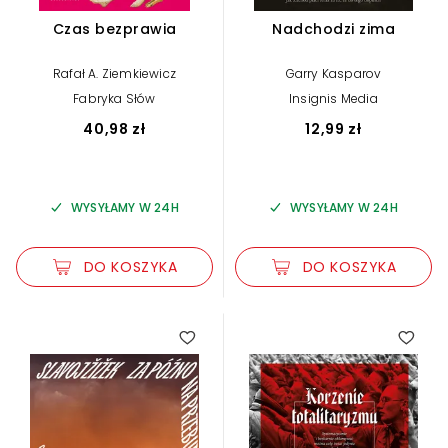
Czas bezprawia
Nadchodzi zima
Rafał A. Ziemkiewicz
Garry Kasparov
Fabryka Słów
Insignis Media
40,98 zł
12,99 zł
WYSYŁAMY W 24H
WYSYŁAMY W 24H
DO KOSZYKA
DO KOSZYKA