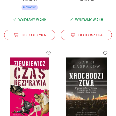
NOWOŚĆ
WYSYŁAMY W 24H
WYSYŁAMY W 24H
DO KOSZYKA
DO KOSZYKA
3.65