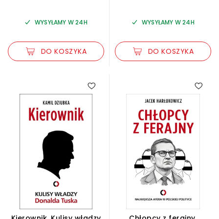
WYSYŁAMY W 24H
WYSYŁAMY W 24H
DO KOSZYKA
DO KOSZYKA
5.00
5.00
Kierownik. Kulisy władzy
Chłopcy z ferajny.