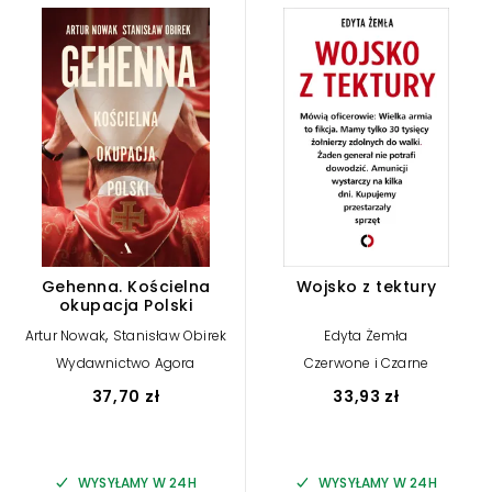
Gehenna. Kościelna
Wojsko z tektury
okupacja Polski
,
Artur Nowak
Stanisław Obirek
Edyta Żemła
Wydawnictwo Agora
Czerwone i Czarne
37,70 zł
33,93 zł
WYSYŁAMY W 24H
WYSYŁAMY W 24H