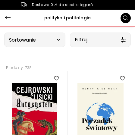
Dostawa 0 zł do sieci księgarń
polityka i politologia
Wybierz opcję
Filtruj
Sortowanie
Produkty: 738