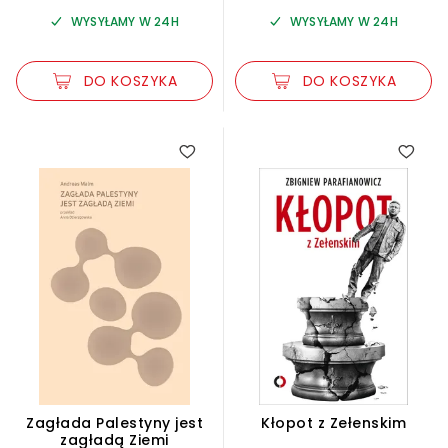
WYSYŁAMY W 24H
WYSYŁAMY W 24H
DO KOSZYKA
DO KOSZYKA
Zagłada Palestyny jest
Kłopot z Zełenskim
zagładą Ziemi