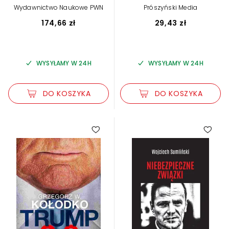
Heywood
Wydawnictwo Naukowe PWN
Prószyński Media
174,66 zł
29,43 zł
WYSYŁAMY W 24H
WYSYŁAMY W 24H
DO KOSZYKA
DO KOSZYKA
5.00
3.65