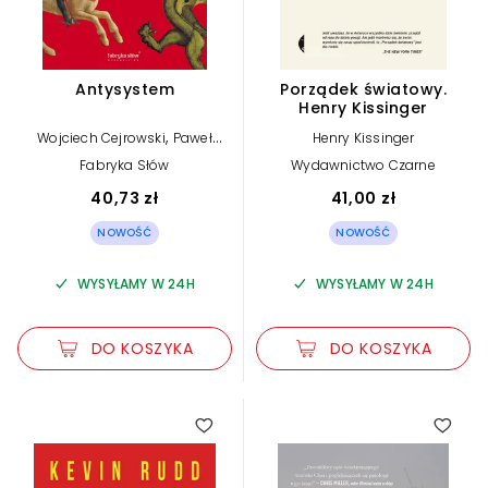
Antysystem
Porządek światowy.
Henry Kissinger
,
Wojciech Cejrowski
Paweł
Henry Kissinger
Lisicki
Fabryka Słów
Wydawnictwo Czarne
40,73 zł
41,00 zł
NOWOŚĆ
NOWOŚĆ
WYSYŁAMY W 24H
WYSYŁAMY W 24H
DO KOSZYKA
DO KOSZYKA