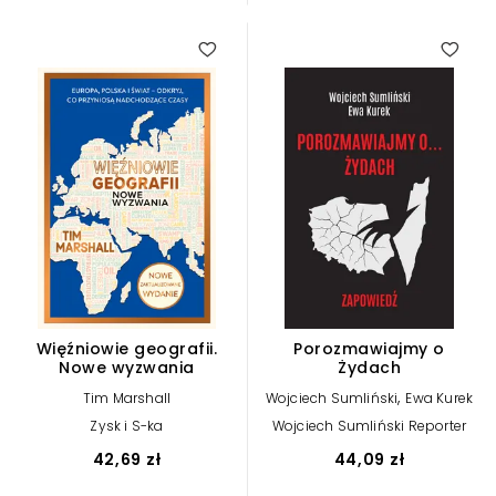
Więźniowie geografii.
Porozmawiajmy o
Nowe wyzwania
Żydach
,
Tim Marshall
Wojciech Sumliński
Ewa Kurek
Zysk i S-ka
Wojciech Sumliński Reporter
42,69 zł
44,09 zł