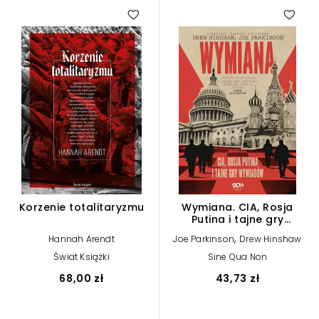
Korzenie totalitaryzmu
Wymiana. CIA, Rosja
Putina i tajne gry
wywiadów
,
Hannah Arendt
Joe Parkinson
Drew Hinshaw
Świat Książki
Sine Qua Non
68,00 zł
43,73 zł