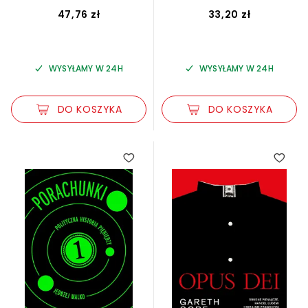
Politycznej
47,76 zł
33,20 zł
WYSYŁAMY W 24H
WYSYŁAMY W 24H
DO KOSZYKA
DO KOSZYKA