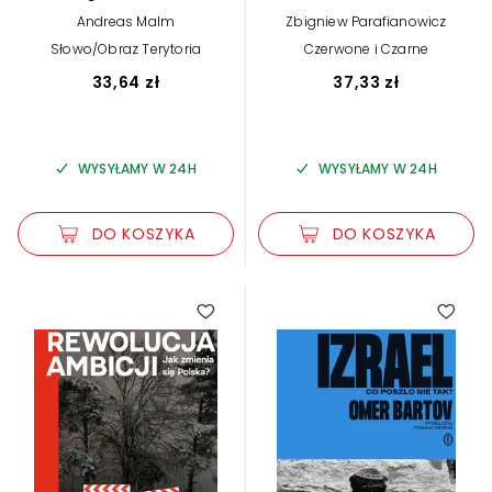
Andreas Malm
Zbigniew Parafianowicz
Słowo/Obraz Terytoria
Czerwone i Czarne
33,64 zł
37,33 zł
WYSYŁAMY W 24H
WYSYŁAMY W 24H
DO KOSZYKA
DO KOSZYKA