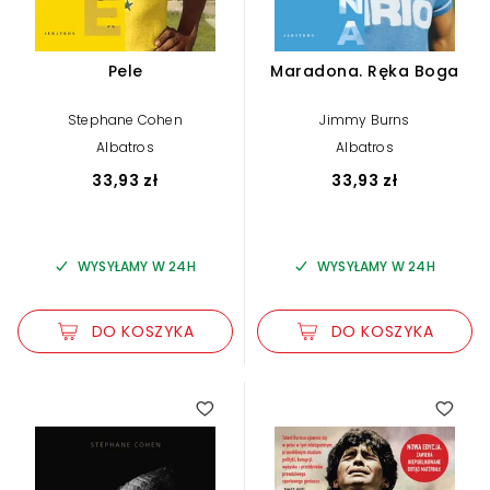
Pele
Maradona. Ręka Boga
Stephane Cohen
Jimmy Burns
Albatros
Albatros
33,93 zł
33,93 zł
WYSYŁAMY W 24H
WYSYŁAMY W 24H
DO KOSZYKA
DO KOSZYKA