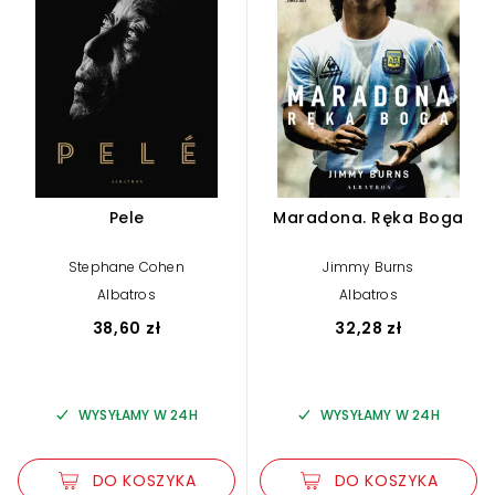
Pele
Maradona. Ręka Boga
Stephane Cohen
Jimmy Burns
Albatros
Albatros
38,60 zł
32,28 zł
WYSYŁAMY W 24H
WYSYŁAMY W 24H
DO KOSZYKA
DO KOSZYKA