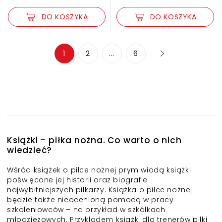
DO KOSZYKA
DO KOSZYKA
1
2
...
6
Książki – piłka nożna. Co warto o nich
wiedzieć?
Wśród książek o piłce nożnej prym wiodą książki
poświęcone jej historii oraz biografie
najwybitniejszych piłkarzy. Książka o piłce nożnej
będzie także nieocenioną pomocą w pracy
szkoleniowców – na przykład w szkółkach
młodzieżowych. Przykładem książki dla trenerów piłki