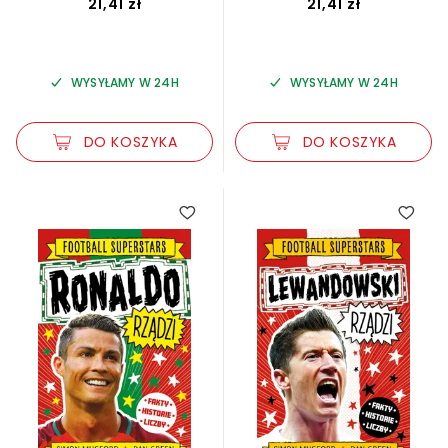
21,41 zł
21,41 zł
WYSYŁAMY W 24H
WYSYŁAMY W 24H
DO KOSZYKA
DO KOSZYKA