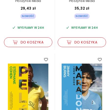
Prószyński Media
Prószyński Media
29,43 zł
35,32 zł
NOWOŚĆ
NOWOŚĆ
WYSYŁAMY W 24H
WYSYŁAMY W 24H
DO KOSZYKA
DO KOSZYKA