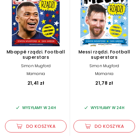
Mbappé rządzi. Football
Messi rządzi. Football
superstars
superstars
Simon Mugford
Simon Mugford
Mamania
Mamania
21,41 zł
21,78 zł
WYSYŁAMY W 24H
WYSYŁAMY W 24H
DO KOSZYKA
DO KOSZYKA