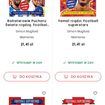
Bohaterowie Pucharu
Yamal rządzi. Football
Świata rządzą. Football
superstars
superstars
Simon Mugford
Simon Mugford
Mamania
Mamania
21,41 zł
21,41 zł
WYSYŁAMY W 24H
WYSYŁAMY W 24H
DO KOSZYKA
DO KOSZYKA