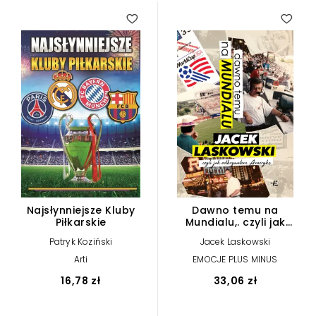
Najsłynniejsze Kluby
Dawno temu na
Piłkarskie
Mundialu,. czyli jak
odkrywałem Amerykę
Patryk Koziński
Jacek Laskowski
Arti
EMOCJE PLUS MINUS
16,78 zł
33,06 zł