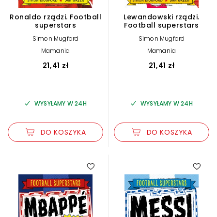
Ronaldo rządzi. Football
Lewandowski rządzi.
superstars
Football superstars
Simon Mugford
Simon Mugford
Mamania
Mamania
21,41 zł
21,41 zł
WYSYŁAMY W 24H
WYSYŁAMY W 24H
DO KOSZYKA
DO KOSZYKA