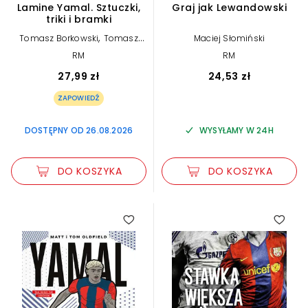
Lamine Yamal. Sztuczki,
Graj jak Lewandowski
triki i bramki
,
Tomasz Borkowski
Tomasz
Maciej Słomiński
Bocheński
RM
RM
27,99 zł
24,53 zł
ZAPOWIEDŹ
DOSTĘPNY OD 26.08.2026
WYSYŁAMY W 24H
DO KOSZYKA
DO KOSZYKA