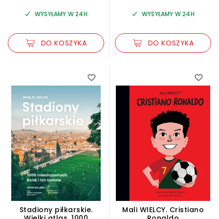
WYSYŁAMY W 24H
WYSYŁAMY W 24H
DO KOSZYKA
DO KOSZYKA
Stadiony piłkarskie.
Mali WIELCY. Cristiano
Wielki atlas. 1000
Ronaldo