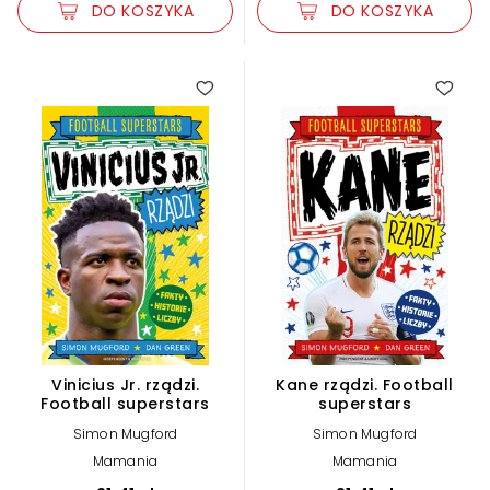
DO KOSZYKA
DO KOSZYKA
Vinicius Jr. rządzi.
Kane rządzi. Football
Football superstars
superstars
Simon Mugford
Simon Mugford
Mamania
Mamania