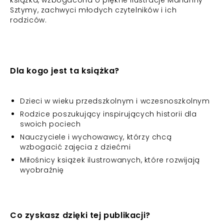
książka, wzbogacona o piękne ilustracje Marianny
Sztymy, zachwyci młodych czytelników i ich
rodziców.
Dla kogo jest ta książka?
Dzieci w wieku przedszkolnym i wczesnoszkolnym
Rodzice poszukujący inspirujących historii dla
swoich pociech
Nauczyciele i wychowawcy, którzy chcą
wzbogacić zajęcia z dziećmi
Miłośnicy książek ilustrowanych, które rozwijają
wyobraźnię
Co zyskasz dzięki tej publikacji?