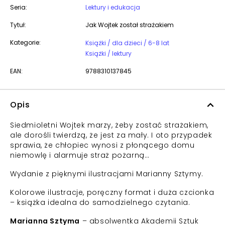
Seria:
Lektury i edukacja
Tytuł:
Jak Wojtek został strażakiem
Kategorie:
Książki / dla dzieci / 6-8 lat
Książki / lektury
EAN:
9788310137845
Opis
Siedmioletni Wojtek marzy, żeby zostać strażakiem,
ale dorośli twierdzą, że jest za mały. I oto przypadek
sprawia, że chłopiec wynosi z płonącego domu
niemowlę i alarmuje straż pożarną…
Wydanie z pięknymi ilustracjami Marianny Sztymy.
Kolorowe ilustracje, poręczny format i duża czcionka
– książka idealna do samodzielnego czytania.
Marianna Sztyma
– absolwentka Akademii Sztuk