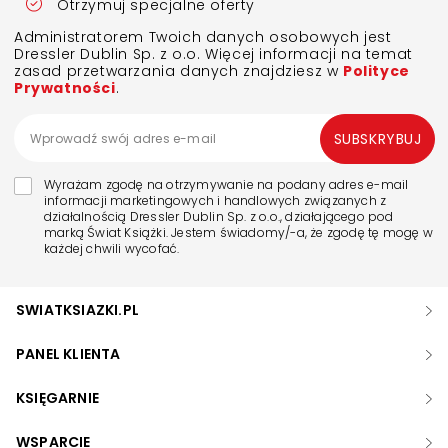
Otrzymuj specjalne oferty
Administratorem Twoich danych osobowych jest
Dressler Dublin Sp. z o.o. Więcej informacji na temat
zasad przetwarzania danych znajdziesz w
Polityce
Prywatności
.
SUBSKRYBUJ
Wyrażam zgodę na otrzymywanie na podany adres e-mail
informacji marketingowych i handlowych związanych z
działalnością Dressler Dublin Sp. z o.o., działającego pod
marką Świat Książki. Jestem świadomy/-a, że zgodę tę mogę w
każdej chwili wycofać.
SWIATKSIAZKI.PL
PANEL KLIENTA
KSIĘGARNIE
WSPARCIE