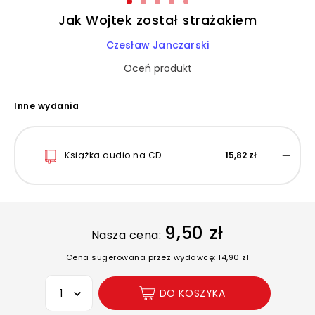
Jak Wojtek został strażakiem
Czesław Janczarski
Oceń produkt
Inne wydania
Książka audio na CD
15,82 zł
9,50 zł
Nasza cena:
Cena sugerowana przez wydawcę: 14,90 zł
Wybierz opcję
DO KOSZYKA