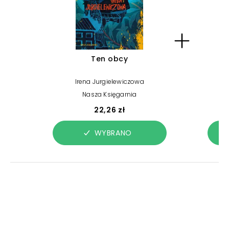
Ten obcy
Irena Jurgielewiczowa
Nasza Księgarnia
22,26 zł
WYBRANO