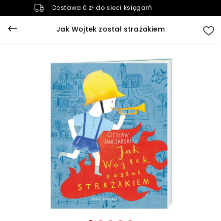
Dostawa 0 zł do sieci księgarń
Jak Wojtek został strażakiem