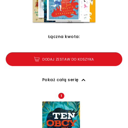
Łączna kwota:
DODAJ ZESTAW DO KOSZYKA
Pokaż całą serię
1