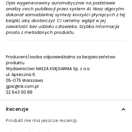
Opis wygenerowany automatycznie na podstawie
analizy cech publikacji przez system AI. Nasz algorytm
dokonał samodzielnej syntezy korzyści płynących z tej
książki, aby dostarczyć Ci rzetelny wgląd w jej
zawartość bez udziału człowieka. Szybka informacja
prosto z metadanych produktu.
Producent/osoba odpowiedzialna za bezpieczeństwo
produktu
Wydawnictwo NASZA KSIĘGARNIA Sp. z o.o.
ul. Apteczna 6
05-075 Warszawa
gpsr@nk.com.pl
22 643 93 89
Recenzje
Produkt nie ma jeszcze recenzji.