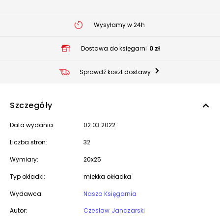
Wysyłamy w 24h
Dostawa do księgarni
0 zł
Sprawdź koszt dostawy
Szczegóły
Data wydania:
02.03.2022
Liczba stron:
32
Wymiary:
20x25
Typ okładki:
miękka okładka
Wydawca:
Nasza Księgarnia
Autor:
Czesław Janczarski