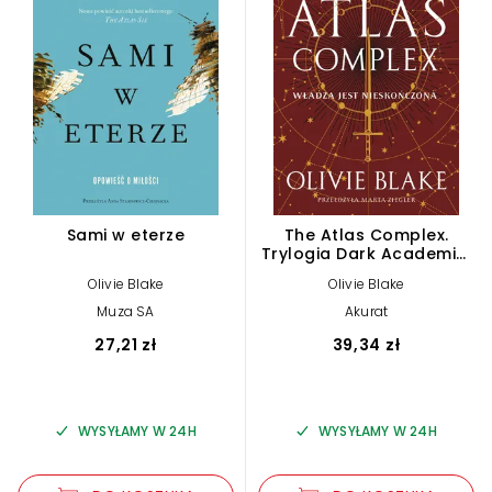
Sami w eterze
The Atlas Complex.
Trylogia Dark Academia.
Tom 3
Olivie Blake
Olivie Blake
Muza SA
Akurat
27,21 zł
39,34 zł
WYSYŁAMY W 24H
WYSYŁAMY W 24H