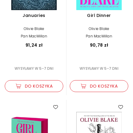
Januaries
Girl Dinner
Olivie Blake
Olivie Blake
Pan MacMillan
Pan MacMillan
91,24 zł
90,78 zł
WYSYŁAMY W 5-7 DNI
WYSYŁAMY W 5-7 DNI
DO KOSZYKA
DO KOSZYKA