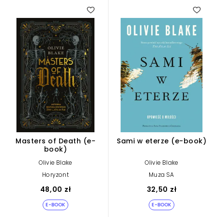
Masters of Death (e-
Sami w eterze (e-book)
book)
Olivie Blake
Olivie Blake
Horyzont
Muza SA
48,00 zł
32,50 zł
E-BOOK
E-BOOK