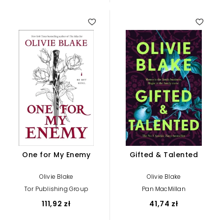
One for My Enemy
Gifted & Talented
Olivie Blake
Olivie Blake
Tor Publishing Group
Pan MacMillan
111,92 zł
41,74 zł