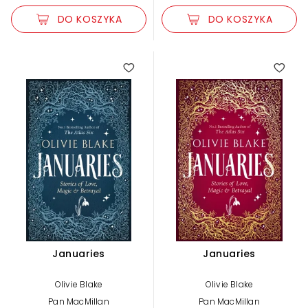
DO KOSZYKA
DO KOSZYKA
Januaries
Januaries
Olivie Blake
Olivie Blake
Pan MacMillan
Pan MacMillan