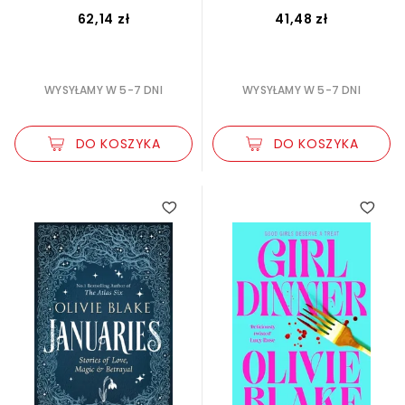
62,14 zł
41,48 zł
WYSYŁAMY W 5-7 DNI
WYSYŁAMY W 5-7 DNI
DO KOSZYKA
DO KOSZYKA