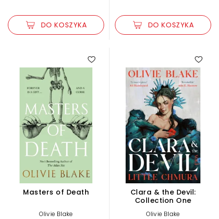
DO KOSZYKA
DO KOSZYKA
Masters of Death
Clara & the Devil:
Collection One
Olivie Blake
Olivie Blake