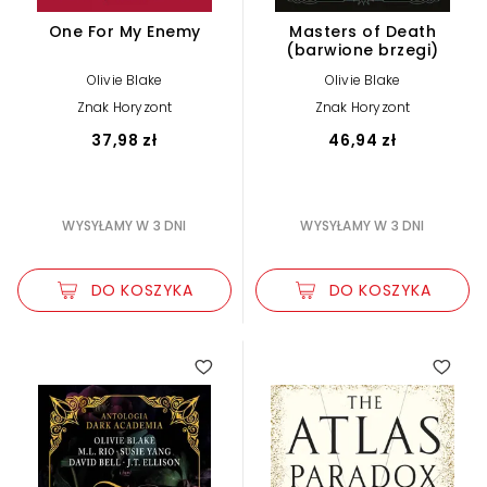
One For My Enemy
Masters of Death
(barwione brzegi)
Olivie Blake
Olivie Blake
Znak Horyzont
Znak Horyzont
37,98 zł
46,94 zł
WYSYŁAMY W 3 DNI
WYSYŁAMY W 3 DNI
DO KOSZYKA
DO KOSZYKA