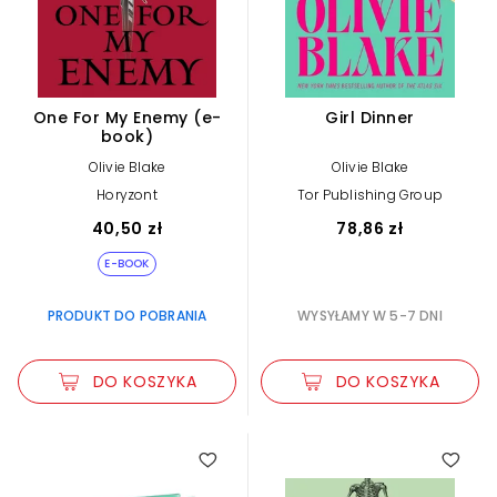
One For My Enemy (e-
Girl Dinner
book)
Olivie Blake
Olivie Blake
Horyzont
Tor Publishing Group
40,50 zł
78,86 zł
E-BOOK
PRODUKT DO POBRANIA
WYSYŁAMY W 5-7 DNI
DO KOSZYKA
DO KOSZYKA