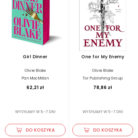
Girl Dinner
One for My Enemy
Olivie Blake
Olivie Blake
Pan MacMillan
Tor Publishing Group
62,21 zł
78,86 zł
WYSYŁAMY W 5-7 DNI
WYSYŁAMY W 5-7 DNI
DO KOSZYKA
DO KOSZYKA