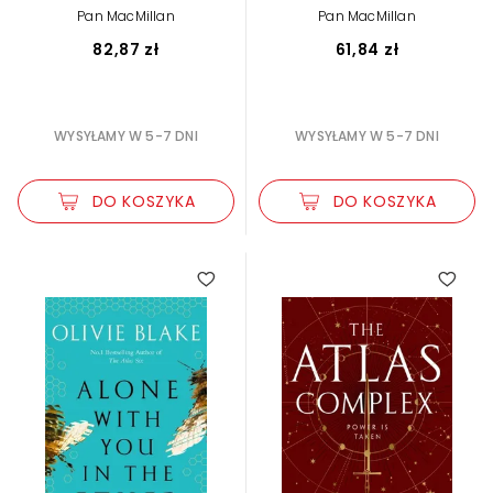
Pan MacMillan
Pan MacMillan
82,87 zł
61,84 zł
WYSYŁAMY W 5-7 DNI
WYSYŁAMY W 5-7 DNI
DO KOSZYKA
DO KOSZYKA