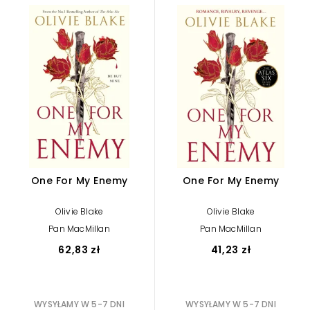
One For My Enemy
One For My Enemy
Olivie Blake
Olivie Blake
Pan MacMillan
Pan MacMillan
62,83 zł
41,23 zł
WYSYŁAMY W 5-7 DNI
WYSYŁAMY W 5-7 DNI