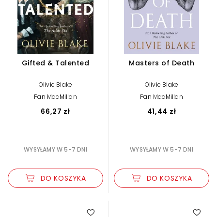
Gifted & Talented
Masters of Death
Olivie Blake
Olivie Blake
Pan MacMillan
Pan MacMillan
66,27 zł
41,44 zł
WYSYŁAMY W 5-7 DNI
WYSYŁAMY W 5-7 DNI
DO KOSZYKA
DO KOSZYKA